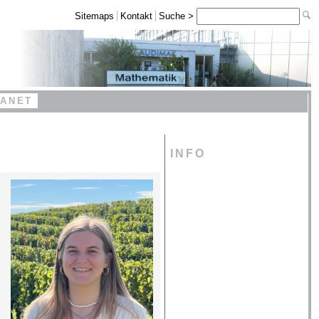
Sitemaps
Kontakt
Suche >
RANET
INFO