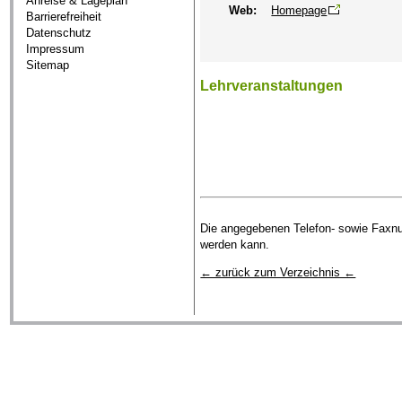
Anreise & Lageplan
Web:
Homepage
Barrierefreiheit
Datenschutz
Impressum
Sitemap
Lehrveranstaltungen
Die angegebenen Telefon- sowie Faxnum
werden kann.
← zurück zum Verzeichnis ←