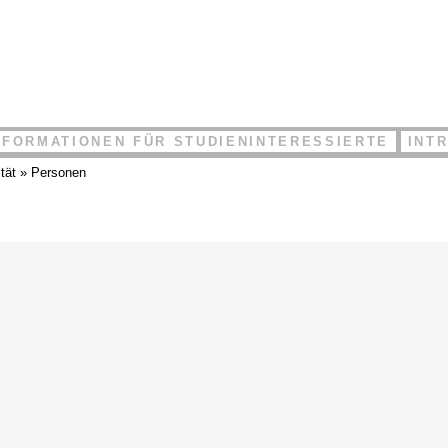
NFORMATIONEN FÜR STUDIENINTERESSIERTE
INT
tät
»
Personen