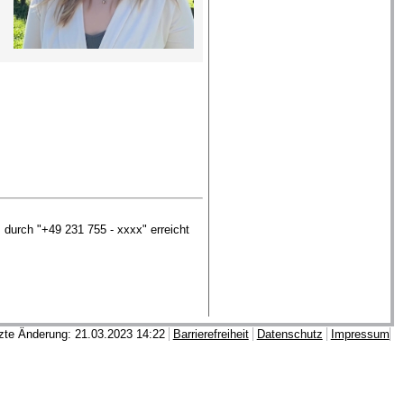
durch "+49 231 755 - xxxx" erreicht
zte Änderung: 21.03.2023 14:22
Barrierefreiheit
Datenschutz
Impressum