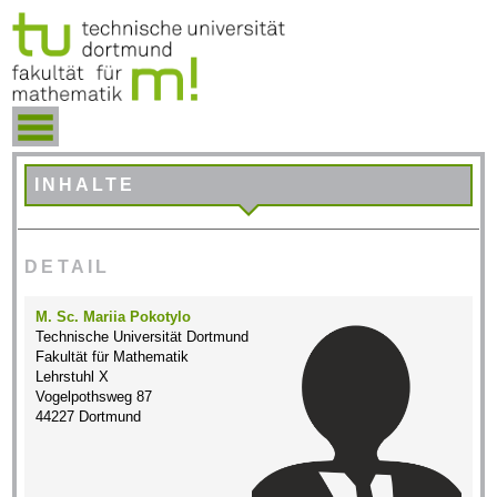
INHALTE
DETAIL
M. Sc. Mariia Pokotylo
Technische Universität Dortmund
Fakultät für Mathematik
Lehrstuhl X
Vogelpothsweg 87
44227 Dortmund