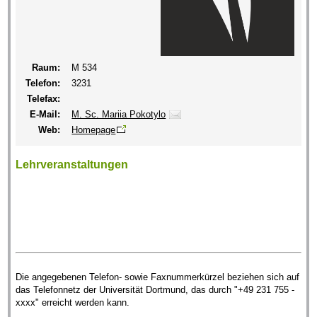
Raum:
M 534
Telefon:
3231
Telefax:
E-Mail:
M. Sc. Mariia Pokotylo
Web:
Homepage
Lehrveranstaltungen
Die angegebenen Telefon- sowie Faxnummerkürzel beziehen sich auf
das Telefonnetz der Universität Dortmund, das durch "+49 231 755 -
xxxx" erreicht werden kann.