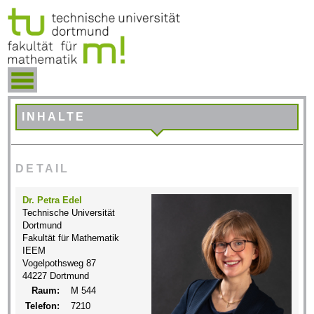
INHALTE
DETAIL
Dr. Petra Edel
Technische Universität
Dortmund
Fakultät für Mathematik
IEEM
Vogelpothsweg 87
44227 Dortmund
Raum:
M 544
Telefon:
7210