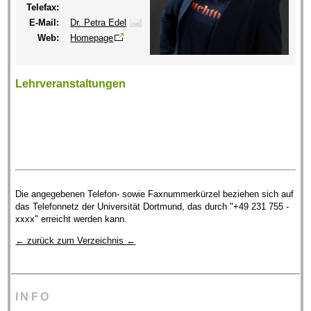
Telefax:
E-Mail:
Dr. Petra Edel
Web:
Homepage
Lehrveranstaltungen
Die angegebenen Telefon- sowie Faxnummerkürzel beziehen sich auf
das Telefonnetz der Universität Dortmund, das durch "+49 231 755 -
xxxx" erreicht werden kann.
← zurück zum Verzeichnis ←
INFO