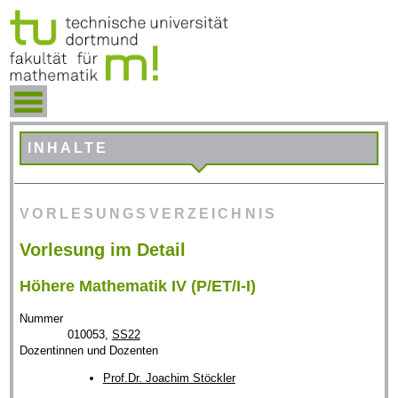
INHALTE
VORLESUNGSVERZEICHNIS
Vorlesung im Detail
Höhere Mathematik IV (P/ET/I-I)
Nummer
010053,
SS22
Dozentinnen und Dozenten
Prof.Dr. Joachim Stöckler