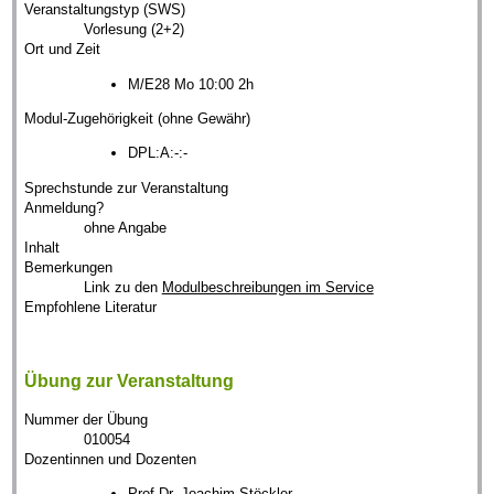
Veranstaltungstyp (SWS)
Vorlesung (2+2)
Ort und Zeit
M/E28 Mo 10:00 2h
Modul-Zugehörigkeit (ohne Gewähr)
DPL:A:-:-
Sprechstunde zur Veranstaltung
Anmeldung?
ohne Angabe
Inhalt
Bemerkungen
Link zu den
Modulbeschreibungen im Service
Empfohlene Literatur
Übung zur Veranstaltung
Nummer der Übung
010054
Dozentinnen und Dozenten
Prof.Dr. Joachim Stöckler