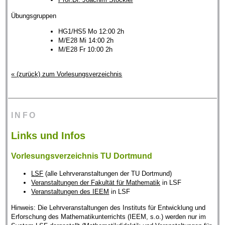
Übungsgruppen
HG1/HS5 Mo 12:00 2h
M/E28 Mi 14:00 2h
M/E28 Fr 10:00 2h
« (zurück) zum Vorlesungsverzeichnis
INFO
Links und Infos
Vorlesungsverzeichnis TU Dortmund
LSF
(alle Lehrveranstaltungen der TU Dortmund)
Veranstaltungen der Fakultät für Mathematik
in LSF
Veranstaltungen des IEEM
in LSF
Hinweis: Die Lehrveranstaltungen des Instituts für Entwicklung und
Erforschung des Mathematikunterrichts (IEEM, s.o.) werden nur im