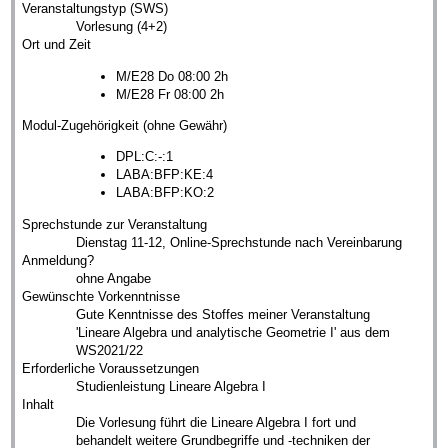
Veranstaltungstyp (SWS)
Vorlesung (4+2)
Ort und Zeit
M/E28 Do 08:00 2h
M/E28 Fr 08:00 2h
Modul-Zugehörigkeit (ohne Gewähr)
DPL:C:-:1
LABA:BFP:KE:4
LABA:BFP:KO:2
Sprechstunde zur Veranstaltung
Dienstag 11-12, Online-Sprechstunde nach Vereinbarung
Anmeldung?
ohne Angabe
Gewünschte Vorkenntnisse
Gute Kenntnisse des Stoffes meiner Veranstaltung
'Lineare Algebra und analytische Geometrie I' aus dem
WS2021/22
Erforderliche Voraussetzungen
Studienleistung Lineare Algebra I
Inhalt
Die Vorlesung führt die Lineare Algebra I fort und
behandelt weitere Grundbegriffe und -techniken der