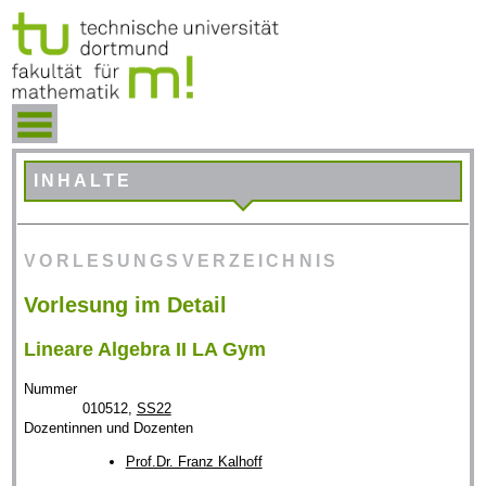
INHALTE
VORLESUNGSVERZEICHNIS
Vorlesung im Detail
Lineare Algebra II LA Gym
Nummer
010512,
SS22
Dozentinnen und Dozenten
Prof.Dr. Franz Kalhoff