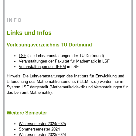
INFO
Links und Infos
Vorlesungsverzeichnis TU Dortmund
LSF
(alle Lehrveranstaltungen der TU Dortmund)
Veranstaltungen der Fakultät für Mathematik
in LSF
Veranstaltungen des IEEM
in LSF
Hinweis: Die Lehrveranstaltungen des Instituts für Entwicklung und
Erforschung des Mathematikunterrichts (IEEM, s.o.) werden nur im
System LSF dargestellt (Mathematikdidaktik und Veranstaltungen für
das Lehramt Mathematik).
Weitere Semester
Wintersemester 2024/2025
Sommersemester 2024
Wintersemester 2023/2024