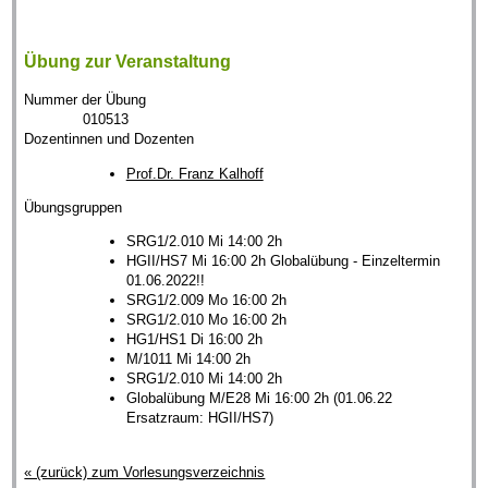
Übung zur Veranstaltung
Nummer der Übung
010513
Dozentinnen und Dozenten
Prof.Dr. Franz Kalhoff
Übungsgruppen
SRG1/2.010 Mi 14:00 2h
HGII/HS7 Mi 16:00 2h Globalübung - Einzeltermin
01.06.2022!!
SRG1/2.009 Mo 16:00 2h
SRG1/2.010 Mo 16:00 2h
HG1/HS1 Di 16:00 2h
M/1011 Mi 14:00 2h
SRG1/2.010 Mi 14:00 2h
Globalübung M/E28 Mi 16:00 2h (01.06.22
Ersatzraum: HGII/HS7)
« (zurück) zum Vorlesungsverzeichnis