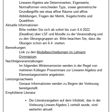
Linearen Algebra wie Determinanten, Eigenwerte,
Normalformen verschieden Typs, sowie geometrische
Grundbegriffe wie etwa affine Räume und affine
Abbildungen, Fragen der Metrik, Kegelschnitte und
Quadriken.
Aktuelle Informationen
Bitte melden Sie sich ab sofort bis zum 4.4.2022
(Deadline) über LSF und Moodle zu der Veranstaltung und
zu den Übrungsgruppen an. Bitte beachten Sie, dass die
Übungen schon am 6.4. starten.
Bemerkungen
Link zu den
Modulbeschreibungen im Lehramt
Gymnasium
Nachfolgeveranstaltungen
Im folgenden Wintersemester werden in der Regel von
mehreren Kollegen Proseminare zur Linearen Algebra und
Elementargeometrie angeboten.
Leistungsnachweis
Genaue Informationen werden zu Beginn der Vorlesung
bereitgestellt.
Empfohlene Literatur
Die Literaturangaben auf dem Infoblatt, das in der
Vorlesung Lineare Algebra 1 verteilt wurde, sind
weiterhin aktuell.