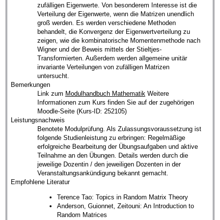
zufälligen Eigenwerte. Von besonderem Interesse ist die
Verteilung der Eigenwerte, wenn die Matrizen unendlich
groß werden. Es werden verschiedene Methoden
behandelt, die Konvergenz der Eigenwertverteilung zu
zeigen, wie die kombinatorische Momentenmethode nach
Wigner und der Beweis mittels der Stieltjes-
Transformierten. Außerdem werden allgemeine unitär
invariante Verteilungen von zufälligen Matrizen
untersucht.
Bemerkungen
Link zum
Modulhandbuch Mathematik
Weitere
Informationen zum Kurs finden Sie auf der zugehörigen
Moodle-Seite (Kurs-ID: 252105)
Leistungsnachweis
Benotete Modulprüfung. Als Zulassungsvoraussetzung ist
folgende Studienleistung zu erbringen: Regelmäßige
erfolgreiche Bearbeitung der Übungsaufgaben und aktive
Teilnahme an den Übungen. Details werden durch die
jeweilige Dozentin / den jeweiligen Dozenten in der
Veranstaltungsankündigung bekannt gemacht.
Empfohlene Literatur
Terence Tao: Topics in Random Matrix Theory
Anderson, Guionnet, Zeitouni: An Introduction to
Random Matrices