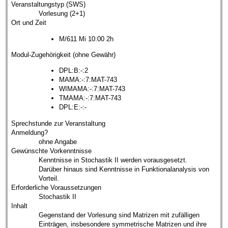
Veranstaltungstyp (SWS)
Vorlesung (2+1)
Ort und Zeit
M/611 Mi 10:00 2h
Modul-Zugehörigkeit (ohne Gewähr)
DPL:B:-:2
MAMA:-:7:MAT-743
WIMAMA:-:7:MAT-743
TMAMA:-:7:MAT-743
DPL:E:-:-
Sprechstunde zur Veranstaltung
Anmeldung?
ohne Angabe
Gewünschte Vorkenntnisse
Kenntnisse in Stochastik II werden vorausgesetzt.
Darüber hinaus sind Kenntnisse in Funktionalanalysis von
Vorteil.
Erforderliche Voraussetzungen
Stochastik II
Inhalt
Gegenstand der Vorlesung sind Matrizen mit zufälligen
Einträgen, insbesondere symmetrische Matrizen und ihre