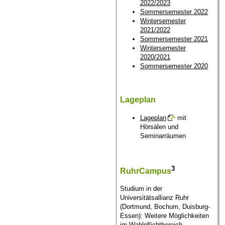
2022/2023
Sommersemester 2022
Wintersemester
2021/2022
Sommersemester 2021
Wintersemester
2020/2021
Sommersemester 2020
Lageplan
Lageplan
mit
Hörsälen und
Seminarräumen
3
RuhrCampus
Studium in der
Universitätsallianz Ruhr
(Dortmund, Bochum, Duisburg-
Essen): Weitere Möglichkeiten
im Wahlpflichtbereich