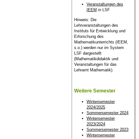
Veranstaltungen des
IEEM
in LSF
Hinweis: Die
Lehrveranstaltungen des
Instituts für Entwicklung und
Erforschung des
Mathematikunterrichts (IEEM,
s.o.) werden nur im System
LSF dargestellt
(Mathematikdidaktik und
Veranstaltungen für das
Lehramt Mathematik).
Weitere Semester
Wintersemester
2024/2025
Sommersemester 2024
Wintersemester
2023/2024
Sommersemester 2023
Wintersemester