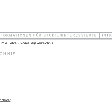
NFORMATIONEN FÜR STUDIENINTERESSIERTE
INT
ium & Lehre
»
Vorlesungsverzeichnis
ICHNIS
chhöfer