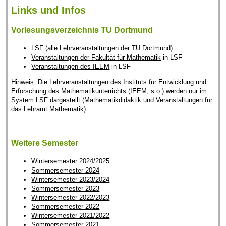
Links und Infos
Vorlesungsverzeichnis TU Dortmund
LSF
(alle Lehrveranstaltungen der TU Dortmund)
Veranstaltungen der Fakultät für Mathematik
in LSF
Veranstaltungen des IEEM
in LSF
Hinweis: Die Lehrveranstaltungen des Instituts für Entwicklung und
Erforschung des Mathematikunterrichts (IEEM, s.o.) werden nur im
System LSF dargestellt (Mathematikdidaktik und Veranstaltungen für
das Lehramt Mathematik).
Weitere Semester
Wintersemester 2024/2025
Sommersemester 2024
Wintersemester 2023/2024
Sommersemester 2023
Wintersemester 2022/2023
Sommersemester 2022
Wintersemester 2021/2022
Sommersemester 2021