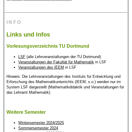
INFO
Links und Infos
Vorlesungsverzeichnis TU Dortmund
LSF
(alle Lehrveranstaltungen der TU Dortmund)
Veranstaltungen der Fakultät für Mathematik
in LSF
Veranstaltungen des IEEM
in LSF
Hinweis: Die Lehrveranstaltungen des Instituts für Entwicklung und
Erforschung des Mathematikunterrichts (IEEM, s.o.) werden nur im
System LSF dargestellt (Mathematikdidaktik und Veranstaltungen für
das Lehramt Mathematik).
Weitere Semester
Wintersemester 2024/2025
Sommersemester 2024