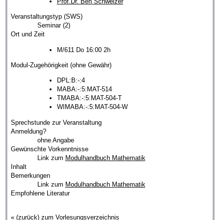
Prof.Dr. Ben Schweizer
Veranstaltungstyp (SWS)
Seminar (2)
Ort und Zeit
M/611 Do 16:00 2h
Modul-Zugehörigkeit (ohne Gewähr)
DPL:B:-:4
MABA:-:5:MAT-514
TMABA:-:5:MAT-504-T
WIMABA:-:5:MAT-504-W
Sprechstunde zur Veranstaltung
Anmeldung?
ohne Angabe
Gewünschte Vorkenntnisse
Link zum
Modulhandbuch Mathematik
Inhalt
Bemerkungen
Link zum
Modulhandbuch Mathematik
Empfohlene Literatur
« (zurück) zum Vorlesungsverzeichnis