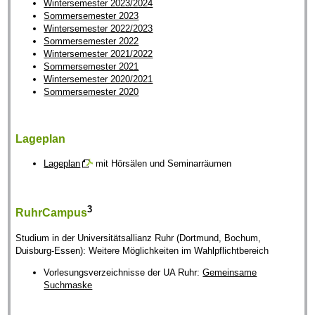
Wintersemester 2023/2024
Sommersemester 2023
Wintersemester 2022/2023
Sommersemester 2022
Wintersemester 2021/2022
Sommersemester 2021
Wintersemester 2020/2021
Sommersemester 2020
Lageplan
Lageplan
mit Hörsälen und Seminarräumen
3
RuhrCampus
Studium in der Universitätsallianz Ruhr (Dortmund, Bochum,
Duisburg-Essen): Weitere Möglichkeiten im Wahlpflichtbereich
Vorlesungsverzeichnisse der UA Ruhr:
Gemeinsame
Suchmaske