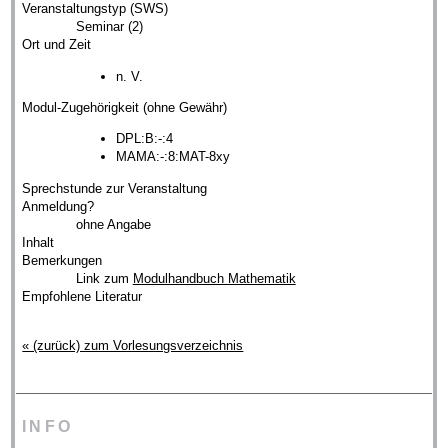
Veranstaltungstyp (SWS)
Seminar (2)
Ort und Zeit
n. V.
Modul-Zugehörigkeit (ohne Gewähr)
DPL:B:-:4
MAMA:-:8:MAT-8xy
Sprechstunde zur Veranstaltung
Anmeldung?
ohne Angabe
Inhalt
Bemerkungen
Link zum
Modulhandbuch Mathematik
Empfohlene Literatur
« (zurück) zum Vorlesungsverzeichnis
INFO