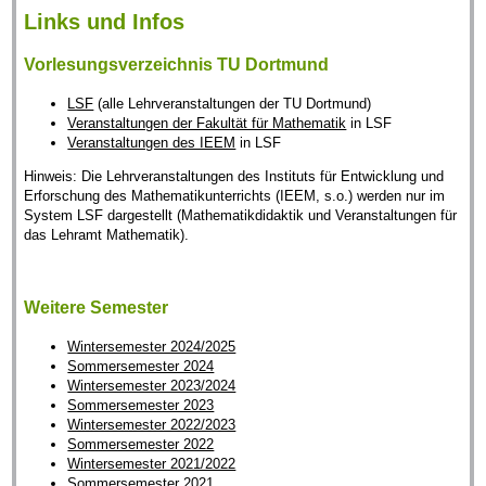
Links und Infos
Vorlesungsverzeichnis TU Dortmund
LSF
(alle Lehrveranstaltungen der TU Dortmund)
Veranstaltungen der Fakultät für Mathematik
in LSF
Veranstaltungen des IEEM
in LSF
Hinweis: Die Lehrveranstaltungen des Instituts für Entwicklung und
Erforschung des Mathematikunterrichts (IEEM, s.o.) werden nur im
System LSF dargestellt (Mathematikdidaktik und Veranstaltungen für
das Lehramt Mathematik).
Weitere Semester
Wintersemester 2024/2025
Sommersemester 2024
Wintersemester 2023/2024
Sommersemester 2023
Wintersemester 2022/2023
Sommersemester 2022
Wintersemester 2021/2022
Sommersemester 2021