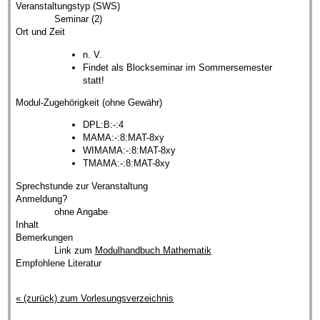
Veranstaltungstyp (SWS)
Seminar (2)
Ort und Zeit
n. V.
Findet als Blockseminar im Sommersemester
statt!
Modul-Zugehörigkeit (ohne Gewähr)
DPL:B:-:4
MAMA:-:8:MAT-8xy
WIMAMA:-:8:MAT-8xy
TMAMA:-:8:MAT-8xy
Sprechstunde zur Veranstaltung
Anmeldung?
ohne Angabe
Inhalt
Bemerkungen
Link zum
Modulhandbuch Mathematik
Empfohlene Literatur
« (zurück) zum Vorlesungsverzeichnis