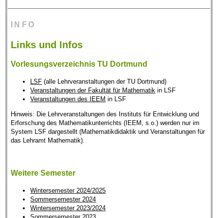
INFO
Links und Infos
Vorlesungsverzeichnis TU Dortmund
LSF
(alle Lehrveranstaltungen der TU Dortmund)
Veranstaltungen der Fakultät für Mathematik
in LSF
Veranstaltungen des IEEM
in LSF
Hinweis: Die Lehrveranstaltungen des Instituts für Entwicklung und
Erforschung des Mathematikunterrichts (IEEM, s.o.) werden nur im
System LSF dargestellt (Mathematikdidaktik und Veranstaltungen für
das Lehramt Mathematik).
Weitere Semester
Wintersemester 2024/2025
Sommersemester 2024
Wintersemester 2023/2024
Sommersemester 2023