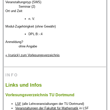
Veranstaltungstyp (SWS)
Seminar (2)
Ort und Zeit
n. V.
Modul-Zugehörigkeit (ohne Gewähr)
DPL:B:-:4
Anmeldung?
ohne Angabe
« (zurück) zum Vorlesungsverzeichnis
INFO
Links und Infos
Vorlesungsverzeichnis TU Dortmund
LSF
(alle Lehrveranstaltungen der TU Dortmund)
Veranstaltungen der Fakultät für Mathematik
in LSF