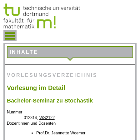
INHALTE
VORLESUNGSVERZEICHNIS
Vorlesung im Detail
Bachelor-Seminar zu Stochastik
Nummer
012314,
WS2122
Dozentinnen und Dozenten
Prof.Dr. Jeannette Woerner