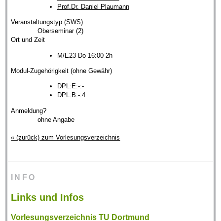
Prof.Dr. Daniel Plaumann
Veranstaltungstyp (SWS)
Oberseminar (2)
Ort und Zeit
M/E23 Do 16:00 2h
Modul-Zugehörigkeit (ohne Gewähr)
DPL:E:-:-
DPL:B:-:4
Anmeldung?
ohne Angabe
« (zurück) zum Vorlesungsverzeichnis
INFO
Links und Infos
Vorlesungsverzeichnis TU Dortmund