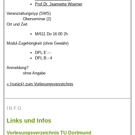
Prof.Dr. Jeannette Woerner
Veranstaltungstyp (SWS)
Oberseminar (2)
Ort und Zeit
M/611 Do 16:00 2h
Modul-Zugehörigkeit (ohne Gewähr)
DPL:E:-:-
DPL:B:-:4
Anmeldung?
ohne Angabe
« (zurück) zum Vorlesungsverzeichnis
INFO
Links und Infos
Vorlesungsverzeichnis TU Dortmund