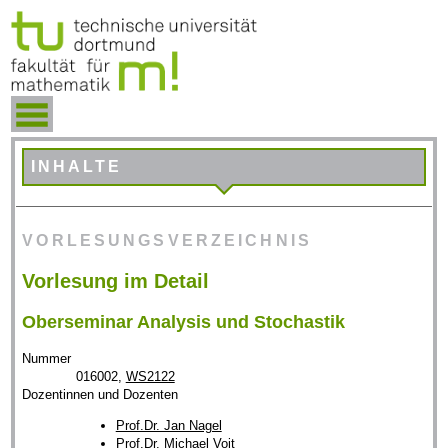
INHALTE
VORLESUNGSVERZEICHNIS
Vorlesung im Detail
Oberseminar Analysis und Stochastik
Nummer
016002,
WS2122
Dozentinnen und Dozenten
Prof.Dr. Jan Nagel
Prof.Dr. Michael Voit