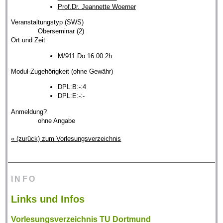
Prof.Dr. Jeannette Woerner
Veranstaltungstyp (SWS)
Oberseminar (2)
Ort und Zeit
M/911 Do 16:00 2h
Modul-Zugehörigkeit (ohne Gewähr)
DPL:B:-:4
DPL:E:-:-
Anmeldung?
ohne Angabe
« (zurück) zum Vorlesungsverzeichnis
INFO
Links und Infos
Vorlesungsverzeichnis TU Dortmund