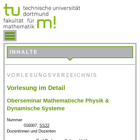
INHALTE
VORLESUNGSVERZEICHNIS
Vorlesung im Detail
Oberseminar Mathematische Physik &
Dynamische Systeme
Nummer
016007,
SS22
Dozentinnen und Dozenten