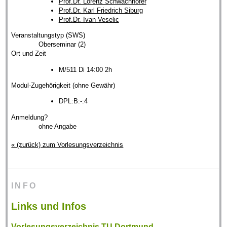
Prof.Dr. Lorenz Schwachhöfer
Prof.Dr. Karl Friedrich Siburg
Prof.Dr. Ivan Veselic
Veranstaltungstyp (SWS)
Oberseminar (2)
Ort und Zeit
M/511 Di 14:00 2h
Modul-Zugehörigkeit (ohne Gewähr)
DPL:B:-:4
Anmeldung?
ohne Angabe
« (zurück) zum Vorlesungsverzeichnis
INFO
Links und Infos
Vorlesungsverzeichnis TU Dortmund