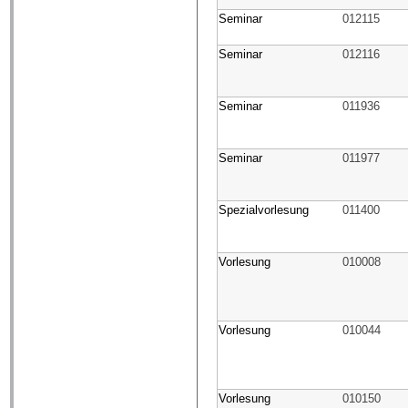
Seminar
012115
Seminar
012116
Seminar
011936
Seminar
011977
Spezialvorlesung
011400
Vorlesung
010008
Vorlesung
010044
Vorlesung
010150