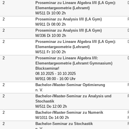
2
Proseminar zu Lineare Algebra I/II (LA Gym):
Elementargeometrie (Lehramt)
M/511 Di 10:00 2h
2
Proseminar zu Analysis I/II (LA Gym)
M/911 Di 08:00 2h
2
Proseminar zu Analysis I/II (LA Gym)
M/336 Di 10:00 2h
2
Proseminar zu Lineare Algebra I/II (LA Gym):
Elementargeometrie (Lehramt)
M/511 Fr 10:00 2h
2
Proseminar zu Lineare Algebra I/II:
Elementargeometrie (Lehramt Gymnasium)
Blockseminar!
08.10.2025 - 10.10.2025
M/911 08:00 - 16:00 Uhr
2
Bachelor-/Master-Seminar Optimierung
n. V.
2
Bachelor-/Master-Seminar zu Analysis und
Stochastik
M/511 Do 12:00 2h
2
Bachelor-/Master-Seminar zu Numerik
M/1011 Do 14:00 2h
2
Bachelor-Seminar zu Stochastik
n. V.