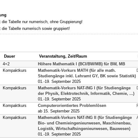
rung
rt die Tabelle nur numerisch, ohne Gruppierung!
rt die Tabelle numerisch sowie gruppiert!
Dauer
Veranstaltung, Zeit/Raum
4+2
Höhere Mathematik I (BCI/BW/MB) für BW, MB
Kompaktkurs
Mathematik-Vorkurs MATH (für alle math.
Studiengänge inkl. Lehramt GY, BK sowie Statistik)
01.-19. September 2025
Kompaktkurs
Mathematik-Vorkurs NAT-ING I (für Studiengänge
der Physik, Elektrotechnik, Informatik, Chemie, ...)
01.-19. September 2025
Kompaktkurs
Computerorientiertes Problemlösen
ab 15. September 2025
Kompaktkurs
Mathematik-Vorkurs NAT-ING II (für Studiengänge
Bio- und Chemieingenieurwesen, Maschinenbau,
Logistik, Wirtschaftsingenieurwesen, Bauwesen)
01.-19. September 2025