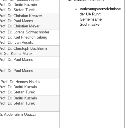
Prof. Dr. Dmitri Kuzmin
Vorlesungsverzeichnisse
Prof. Dr. Stefan Turek
der UA Ruhr:
Prof. Dr. Christian Kreuzer
Gemeinsame
Prof. Dr. Paul Manns
Suchmaske
Prof. Dr. Christian Meyer
Prof. Dr. Lorenz Schwachhöfer
Prof. Dr. Karl Friedrich Siburg
Prof. Dr. Ivan Veselic
Prof. Dr. Christoph Buchheim
M. Sc. Komal Muluk
Prof. Dr. Paul Manns
Prof. Dr. Paul Manns
JProf. Dr. Hennes Hajduk
Prof. Dr. Dmitri Kuzmin
Prof. Dr. Stefan Turek
Prof. Dr. Dmitri Kuzmin
Prof. Dr. Stefan Turek
Dr. Abderrahim Ouazzi