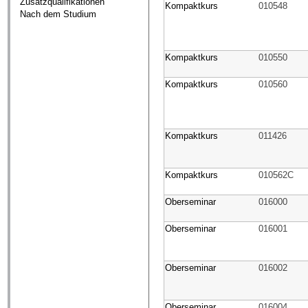
Zusatzqualifikationen
Kompaktkurs
010548
Nach dem Studium
Kompaktkurs
010550
Kompaktkurs
010560
Kompaktkurs
011426
Kompaktkurs
010562C
Oberseminar
016000
Oberseminar
016001
Oberseminar
016002
Oberseminar
016004