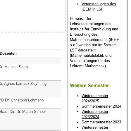
Veranstaltungen des
IEEM
in LSF
Hinweis: Die
Lehrveranstaltungen des
Instituts für Entwicklung und
Erforschung des
Mathematikunterrichts (IEEM,
s.o.) werden nur im System
LSF dargestellt
Dozenten
(Mathematikdidaktik und
Veranstaltungen für das
Lehramt Mathematik).
Dr. Michele Serra
Dr. Agnes Lamacz-Keymling
Weitere Semester
Wintersemester
PD Dr. Christoph Lohmann
2024/2025
Sommersemester 2024
Wintersemester
Akad. Dir. Dr. Martin Scheer
2023/2024
Sommersemester 2023
Wintersemester