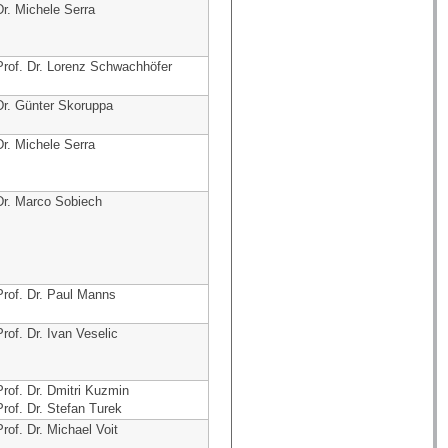
Dr. Michele Serra
Prof. Dr. Lorenz Schwachhöfer
Dr. Günter Skoruppa
Dr. Michele Serra
Dr. Marco Sobiech
Prof. Dr. Paul Manns
Prof. Dr. Ivan Veselic
Prof. Dr. Dmitri Kuzmin
Prof. Dr. Stefan Turek
Prof. Dr. Michael Voit