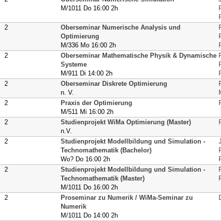
M/1011 Do 16:00 2h
2
Oberseminar Numerische Analysis und
Optimierung
M/336 Mo 16:00 2h
2
Oberseminar Mathematische Physik & Dynamische
Systeme
M/911 Di 14:00 2h
2
Oberseminar Diskrete Optimierung
n. V.
2
Praxis der Optimierung
M/511 Mi 16:00 2h
2
Studienprojekt WiMa Optimierung (Master)
n.V.
2
Studienprojekt Modellbildung und Simulation -
Technomathematik (Bachelor)
Wo? Do 16:00 2h
2
Studienprojekt Modellbildung und Simulation -
Technomathematik (Master)
M/1011 Do 16:00 2h
2
Proseminar zu Numerik / WiMa-Seminar zu
Numerik
M/1011 Do 14:00 2h