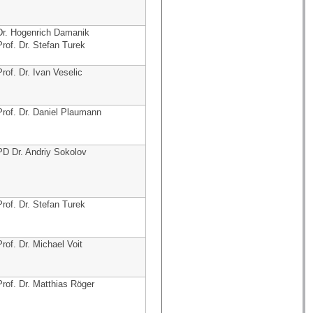
Dr. Hogenrich Damanik
Prof. Dr. Stefan Turek
Prof. Dr. Ivan Veselic
Prof. Dr. Daniel Plaumann
PD Dr. Andriy Sokolov
Prof. Dr. Stefan Turek
Prof. Dr. Michael Voit
Prof. Dr. Matthias Röger