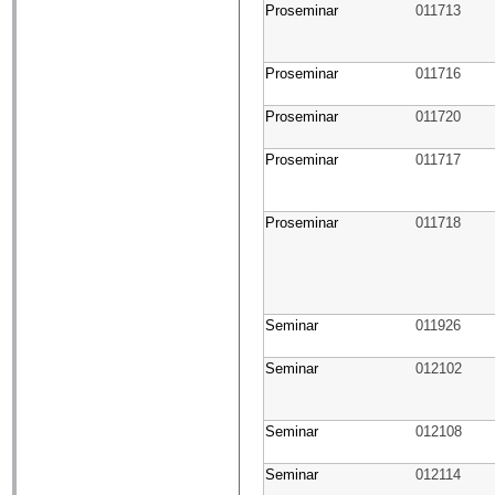
Proseminar
011713
Proseminar
011716
Proseminar
011720
Proseminar
011717
Proseminar
011718
Seminar
011926
Seminar
012102
Seminar
012108
Seminar
012114