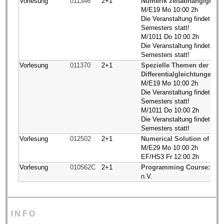
Vorlesung
011346
2+1
Numerik zeitabhängiger Di
M/E19 Mo 10:00 2h
Die Veranstaltung findet in d
Semesters statt!
M/1011 Do 10:00 2h
Die Veranstaltung findet in d
Semesters statt!
Vorlesung
011370
2+1
Spezielle Themen der Nume
Differentialgleichtungen
M/E19 Mo 10:00 2h
Die Veranstaltung findet in d
Semesters statt!
M/1011 Do 10:00 2h
Die Veranstaltung findet in d
Semesters statt!
Vorlesung
012502
2+1
Numerical Solution of Diff
M/E29 Mo 10:00 2h
EF/HS3 Fr 12:00 2h
Vorlesung
010562C
2+1
Programming Course: Data
n.V.
INFO