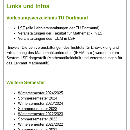
Links und Infos
Vorlesungsverzeichnis TU Dortmund
LSF
(alle Lehrveranstaltungen der TU Dortmund)
Veranstaltungen der Fakultät für Mathematik
in LSF
Veranstaltungen des IEEM
in LSF
Hinweis: Die Lehrveranstaltungen des Instituts für Entwicklung und
Erforschung des Mathematikunterrichts (IEEM, s.o.) werden nur im
System LSF dargestellt (Mathematikdidaktik und Veranstaltungen für
das Lehramt Mathematik).
Weitere Semester
Wintersemester 2024/2025
Sommersemester 2024
Wintersemester 2023/2024
Sommersemester 2023
Wintersemester 2022/2023
Sommersemester 2022
Wintersemester 2021/2022
Sommersemester 2021