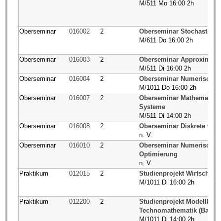
M/511 Mo 16:00 2h
Oberseminar
016002
2
Oberseminar Stochastik u
M/611 Do 16:00 2h
Oberseminar
016003
2
Oberseminar Approximatio
M/511 Di 16:00 2h
Oberseminar
016004
2
Oberseminar Numerische 
M/1011 Do 16:00 2h
Oberseminar
016007
2
Oberseminar Mathematisc
Systeme
M/511 Di 14:00 2h
Oberseminar
016008
2
Oberseminar Diskrete Opt
n. V.
Oberseminar
016010
2
Oberseminar Numerische 
Optimierung
n. V.
Praktikum
012015
2
Studienprojekt Wirtschaft
M/1011 Di 16:00 2h
Praktikum
012200
2
Studienprojekt Modellbild
Technomathematik (Bachel
M/1011 Di 14:00 2h