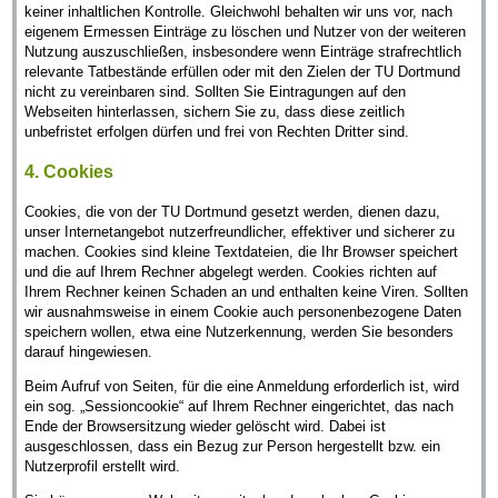
keiner inhaltlichen Kontrolle. Gleichwohl behalten wir uns vor, nach
eigenem Ermessen Einträge zu löschen und Nutzer von der weiteren
Nutzung auszuschließen, insbesondere wenn Einträge strafrechtlich
relevante Tatbestände erfüllen oder mit den Zielen der TU Dortmund
nicht zu vereinbaren sind. Sollten Sie Eintragungen auf den
Webseiten hinterlassen, sichern Sie zu, dass diese zeitlich
unbefristet erfolgen dürfen und frei von Rechten Dritter sind.
4. Cookies
Cookies, die von der TU Dortmund gesetzt werden, dienen dazu,
unser Internetangebot nutzerfreundlicher, effektiver und sicherer zu
machen. Cookies sind kleine Textdateien, die Ihr Browser speichert
und die auf Ihrem Rechner abgelegt werden. Cookies richten auf
Ihrem Rechner keinen Schaden an und enthalten keine Viren. Sollten
wir ausnahmsweise in einem Cookie auch personenbezogene Daten
speichern wollen, etwa eine Nutzerkennung, werden Sie besonders
darauf hingewiesen.
Beim Aufruf von Seiten, für die eine Anmeldung erforderlich ist, wird
ein sog. „Sessioncookie“ auf Ihrem Rechner eingerichtet, das nach
Ende der Browsersitzung wieder gelöscht wird. Dabei ist
ausgeschlossen, dass ein Bezug zur Person hergestellt bzw. ein
Nutzerprofil erstellt wird.