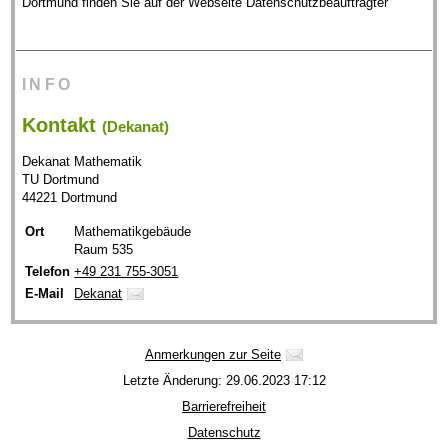
Dortmund finden Sie auf der Webseite Datenschutzbeauftragter
INFO
Kontakt
(Dekanat)
Dekanat Mathematik
TU Dortmund
44221 Dortmund
Ort
Mathematikgebäude
Raum 535
Telefon
+49 231 755-3051
E-Mail
Dekanat
Anmerkungen zur Seite
Letzte Änderung: 29.06.2023 17:12
Barrierefreiheit
Datenschutz