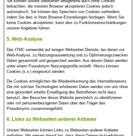
Sie können unsere Webseiten weitgehend auch ohne Cookies
betrachten, die meisten Browser akzeptieren Cookies jedoch
automatisch. Sie können das Speichern von Cookies verhindern,
indem Sie dies in Ihren Browser-Einstellungen festlegen. Wenn Sie
keine Cookies akzeptieren, kann dies zu Funktionseinschränkungen
unserer Angebote führen.
5. Web-Analyse
Das ITMC verwendet auf einigen Webseiten Dienste, bei denen zur
Web-Analyse, zu Nutzungsauswertung und zu Optimierungszwecken
Daten gesammelt und gespeichert werden. Aus diesen Daten werden
unter einem Pseudonym Nutzungsprofile erstellt. Hierzu können
Cookies (s.o.) eingesetzt werden.
Die Cookies ermöglichen die Wiedererkennung des Internetbrowsers.
Die mit solchen Technologien erhobenen Daten werden von uns ohne
eine gesondert erteilte Einwilligung des Betroffenen nicht dazu
benutzt, den Besucher dieser Website persönlich zu identifizieren
oder mit personenbezogenen Daten über den Träger des
Pseudonyms zusammengeführt.
6. Links zu Webseiten anderer Anbieter
Unsere Webseiten können Links zu Webseiten anderer Anbieter
enthalten. Wir weisen darauf hin, dass diese Datenschutzerklärung