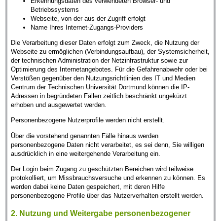
Erkennungsdaten des verwendeten Browser- und
Betriebssystems
Webseite, von der aus der Zugriff erfolgt
Name Ihres Internet-Zugangs-Providers
Die Verarbeitung dieser Daten erfolgt zum Zweck, die Nutzung der
Webseite zu ermöglichen (Verbindungsaufbau), der Systemsicherheit,
der technischen Administration der Netzinfrastruktur sowie zur
Optimierung des Internetangebotes. Für die Gefahrenabwehr oder bei
Verstößen gegenüber den Nutzungsrichtlinien des IT und Medien
Centrum der Technischen Universität Dortmund können die IP-
Adressen in begründeten Fällen zeitlich beschränkt ungekürzt
erhoben und ausgewertet werden.
Personenbezogene Nutzerprofile werden nicht erstellt.
Über die vorstehend genannten Fälle hinaus werden
personenbezogene Daten nicht verarbeitet, es sei denn, Sie willigen
ausdrücklich in eine weitergehende Verarbeitung ein.
Der Login beim Zugang zu geschützten Bereichen wird teilweise
protokolliert, um Missbrauchsversuche und erkennen zu können. Es
werden dabei keine Daten gespeichert, mit deren Hilfe
personenbezogene Profile über das Nutzerverhalten erstellt werden.
2. Nutzung und Weitergabe personenbezogener