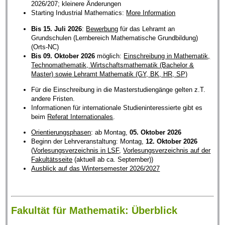
2026/207; kleinere Änderungen
Starting Industrial Mathematics:
More Information
Bis 15. Juli 2026
:
Bewerbung
für das Lehramt an
Grundschulen (Lernbereich Mathematische Grundbildung)
(Orts-NC)
Bis 09. Oktober 2026
möglich:
Einschreibung in Mathematik,
Technomathematik, Wirtschaftsmathematik (Bachelor &
Master) sowie Lehramt Mathematik (GY, BK, HR, SP)
Für die Einschreibung in die Masterstudiengänge gelten z.T.
andere Fristen.
Informationen für internationale Studieninteressierte gibt es
beim
Referat Internationales
.
Orientierungsphasen
: ab Montag,
05. Oktober 2026
Beginn der Lehrveranstaltung: Montag,
12. Oktober 2026
(
Vorlesungsverzeichnis in LSF
,
Vorlesungsverzeichnis auf der
Fakultätsseite
(aktuell ab ca. September))
Ausblick auf das Wintersemester 2026/2027
Fakultät für Mathematik: Überblick