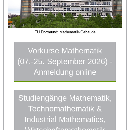
TU Dortmund: Mathematik-Gebäude
Vorkurse Mathematik
(07.-25. September 2026) -
Anmeldung online
Studiengänge Mathematik,
Technomathematik &
Industrial Mathematics,