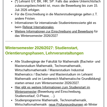
(*) Lehramt GY, BK, HR, SP: Falls das andere Unterrichtsfach
zulassungsbeschränkt ist, muss die Bewerbung bis zum 15.
Juli 2026 erfolgen.
Für die Einschreibung in die Masterstudiengänge gelten z.T.
andere Fristen.
Informationen für internationale Studieninteressierte gibt es
beim
Referat Internationales
.
Weitere Informationen zur Einschreibung und Bewerbung
für
das Wintersemester 2026/2027
Wintersemester 2026/2027: Studienstart,
Orientierungsphasen, Lehrveranstaltungen
Alle Studiengänge der Fakultät für Mathematik (Bachelor- und
Masterstudium Mathematik, Technomathematik,
Wirtschaftsmathematik / Masterstudium Industrial
Mathematics / Bachelor- und Masterstudium im Lehramt
Mathematik und im Lernbereich Mathematische Grundbildung)
starten erneut zum Wintersemester 2026/2027.
Hier gibt es weitere Informationen zum Studienstart im
Wintersemester
(Bewerbung und Einschreibung,
Studienverlauf, O-Phase, ...).
Studienprogramme Mathematik, Technomathematik,
Wirtschaftsmathematik:
neue Prüfungsordnungen
ab Winter