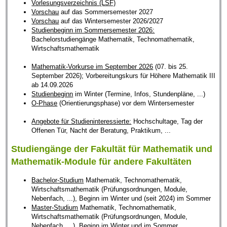
Vorlesungsverzeichnis (LSF)
Vorschau
auf das Sommersemester 2027
Vorschau
auf das Wintersemester 2026/2027
Studienbeginn im Sommersemester 2026:
Bachelorstudiengänge Mathematik, Technomathematik,
Wirtschaftsmathematik
Mathematik-Vorkurse im September 2026
(07. bis 25.
September 2026); Vorbereitungskurs für Höhere Mathematik III
ab 14.09.2026
Studienbeginn
im Winter (Termine, Infos, Stundenpläne, ...)
O-Phase
(Orientierungsphase) vor dem Wintersemester
Angebote für Studieninteressierte:
Hochschultage, Tag der
Offenen Tür, Nacht der Beratung, Praktikum, ...
Studiengänge der Fakultät für Mathematik und
Mathematik-Module für andere Fakultäten
Bachelor-Studium
Mathematik, Technomathematik,
Wirtschaftsmathematik (Prüfungsordnungen, Module,
Nebenfach, ...), Beginn im Winter und (seit 2024) im Sommer
Master-Studium
Mathematik, Technomathematik,
Wirtschaftsmathematik (Prüfungsordnungen, Module,
Nebenfach, ...), Beginn im Winter und im Sommer