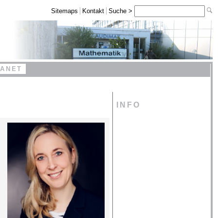
Sitemaps
Kontakt
Suche >
RANET
INFO