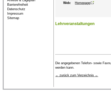
Anreise & Lageplan
Web:
Homepage
Barrierefreiheit
Datenschutz
Impressum
Sitemap
Lehrveranstaltungen
Die angegebenen Telefon- sowie Faxnum
werden kann.
← zurück zum Verzeichnis ←