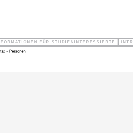
NFORMATIONEN FÜR STUDIENINTERESSIERTE
INT
tät
»
Personen