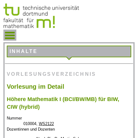
INHALTE
VORLESUNGSVERZEICHNIS
Vorlesung im Detail
Höhere Mathematik I (BCI/BW/MB) für BIW,
CIW (hybrid)
Nummer
010004,
WS2122
Dozentinnen und Dozenten