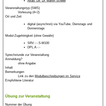
Akad. Dir. Dr. Martin Scheer
Veranstaltungstyp (SWS)
Vorlesung (4+2)
Ort und Zeit
digital (asynchron) via YouTube, Dienstags und
Donnerstags
Modul-Zugehörigkeit (ohne Gewähr)
SRV:-:-:S-M100
DPL:A:-:-
Sprechstunde zur Veranstaltung
Anmeldung?
ohne Angabe
Inhalt
Bemerkungen
Link zu den
Modulbeschreibungen im Service
Empfohlene Literatur
Übung zur Veranstaltung
Nummer der Übung