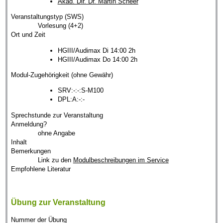
Akad. Dir. Dr. Martin Scheer
Veranstaltungstyp (SWS)
Vorlesung (4+2)
Ort und Zeit
HGIII/Audimax Di 14:00 2h
HGIII/Audimax Do 14:00 2h
Modul-Zugehörigkeit (ohne Gewähr)
SRV:-:-:S-M100
DPL:A:-:-
Sprechstunde zur Veranstaltung
Anmeldung?
ohne Angabe
Inhalt
Bemerkungen
Link zu den
Modulbeschreibungen im Service
Empfohlene Literatur
Übung zur Veranstaltung
Nummer der Übung