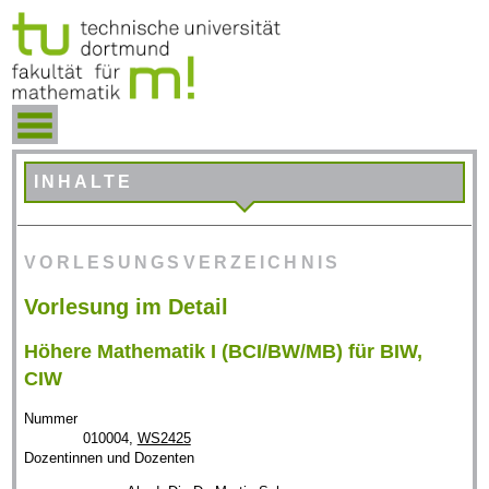
INHALTE
VORLESUNGSVERZEICHNIS
Vorlesung im Detail
Höhere Mathematik I (BCI/BW/MB) für BIW,
CIW
Nummer
010004,
WS2425
Dozentinnen und Dozenten