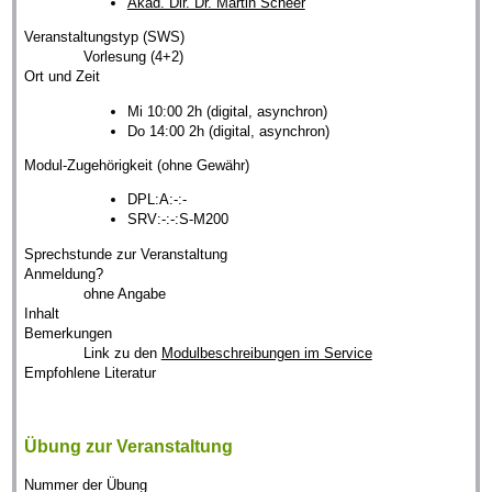
Akad. Dir. Dr. Martin Scheer
Veranstaltungstyp (SWS)
Vorlesung (4+2)
Ort und Zeit
Mi 10:00 2h (digital, asynchron)
Do 14:00 2h (digital, asynchron)
Modul-Zugehörigkeit (ohne Gewähr)
DPL:A:-:-
SRV:-:-:S-M200
Sprechstunde zur Veranstaltung
Anmeldung?
ohne Angabe
Inhalt
Bemerkungen
Link zu den
Modulbeschreibungen im Service
Empfohlene Literatur
Übung zur Veranstaltung
Nummer der Übung