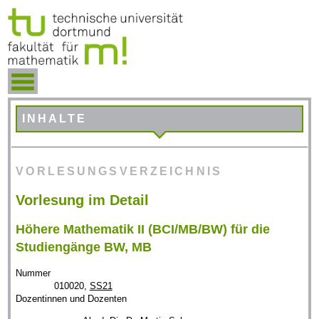
INHALTE
VORLESUNGSVERZEICHNIS
Vorlesung im Detail
Höhere Mathematik II (BCI/MB/BW) für die
Studiengänge BW, MB
Nummer
010020,
SS21
Dozentinnen und Dozenten