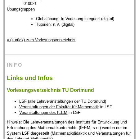
010021
Übungsgruppen
Globalübung: In Vorlesung integriert (digital)
Tutorien: n.V. (digital)
« (zurück) zum Vorlesungsverzeichnis
INFO
Links und Infos
Vorlesungsverzeichnis TU Dortmund
LSF
(alle Lehrveranstaltungen der TU Dortmund)
Veranstaltungen der Fakultät für Mathematik
in LSF
Veranstaltungen des IEEM
in LSF
Hinweis: Die Lehrveranstaltungen des Instituts für Entwicklung und
Erforschung des Mathematikunterrichts (IEEM, s.o.) werden nur im
System LSF dargestellt (Mathematikdidaktik und Veranstaltungen für
das Lehramt Mathematik).