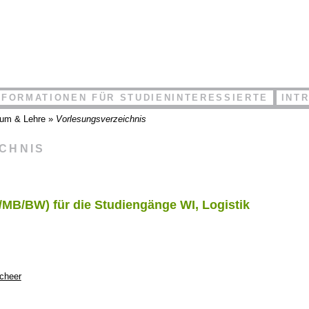
NFORMATIONEN FÜR STUDIENINTERESSIERTE
INT
ium & Lehre
»
Vorlesungsverzeichnis
ICHNIS
/MB/BW) für die Studiengänge WI, Logistik
Scheer