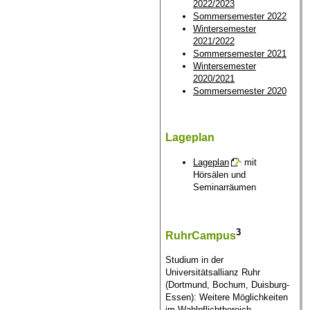
2022/2023
Sommersemester 2022
Wintersemester
2021/2022
Sommersemester 2021
Wintersemester
2020/2021
Sommersemester 2020
Lageplan
Lageplan
mit
Hörsälen und
Seminarräumen
3
RuhrCampus
Studium in der
Universitätsallianz Ruhr
(Dortmund, Bochum, Duisburg-
Essen): Weitere Möglichkeiten
im Wahlpflichtbereich