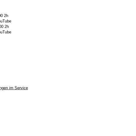
00 2h
YouTube
00 2h
YouTube
ngen im Service