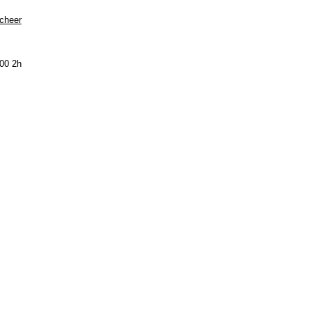
Scheer
00 2h