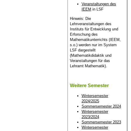
Veranstaltungen des
IEEM
in LSF
Hinweis: Die
Lehrveranstaltungen des
Instituts für Entwicklung und
Erforschung des
Mathematikunterrichts (IEEM,
s.o.) werden nur im System
LSF dargestellt
(Mathematikdidaktik und
Veranstaltungen für das
Lehramt Mathematik).
Weitere Semester
Wintersemester
2024/2025
Sommersemester 2024
Wintersemester
2023/2024
Sommersemester 2023
Wintersemester