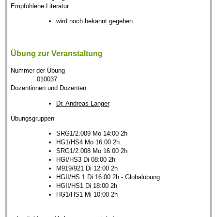
Empfohlene Literatur
wird noch bekannt gegeben
Übung zur Veranstaltung
Nummer der Übung
010037
Dozentinnen und Dozenten
Dr. Andreas Langer
Übungsgruppen
SRG1/2.009 Mo 14:00 2h
HG1/HS4 Mo 16:00 2h
SRG1/2.008 Mo 16:00 2h
HGI/HS3 Di 08:00 2h
M919/921 Di 12:00 2h
HGII/HS 1 Di 16:00 2h - Globalübung
HGII/HS1 Di 18:00 2h
HG1/HS1 Mi 10:00 2h