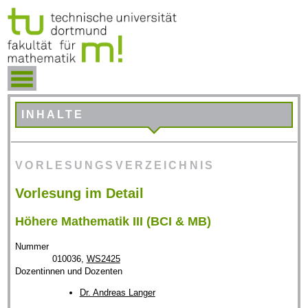
INHALTE
VORLESUNGSVERZEICHNIS
Vorlesung im Detail
Höhere Mathematik III (BCI & MB)
Nummer
010036,
WS2425
Dozentinnen und Dozenten
Dr. Andreas Langer