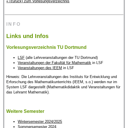
« (zurück) zum Vorlesungsverzeichnis
INFO
Links und Infos
Vorlesungsverzeichnis TU Dortmund
LSF
(alle Lehrveranstaltungen der TU Dortmund)
Veranstaltungen der Fakultät für Mathematik
in LSF
Veranstaltungen des IEEM
in LSF
Hinweis: Die Lehrveranstaltungen des Instituts für Entwicklung und
Erforschung des Mathematikunterrichts (IEEM, s.o.) werden nur im
System LSF dargestellt (Mathematikdidaktik und Veranstaltungen für
das Lehramt Mathematik).
Weitere Semester
Wintersemester 2024/2025
Sommersemester 2024