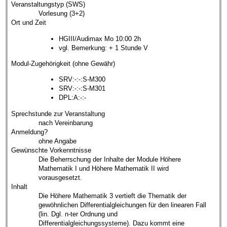
Veranstaltungstyp (SWS)
Vorlesung (3+2)
Ort und Zeit
HGIII/Audimax Mo 10:00 2h
vgl. Bemerkung: + 1 Stunde V
Modul-Zugehörigkeit (ohne Gewähr)
SRV:-:-:S-M300
SRV:-:-:S-M301
DPL:A:-:-
Sprechstunde zur Veranstaltung
nach Vereinbarung
Anmeldung?
ohne Angabe
Gewünschte Vorkenntnisse
Die Beherrschung der Inhalte der Module Höhere
Mathematik I und Höhere Mathematik II wird
vorausgesetzt.
Inhalt
Die Höhere Mathematik 3 vertieft die Thematik der
gewöhnlichen Differentialgleichungen für den linearen Fall
(lin. Dgl. n-ter Ordnung und
Differentialgleichungssysteme). Dazu kommt eine