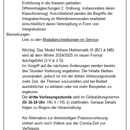
Einführung in die linearen partiellen
Differentialgleichungen 2. Ordnung, insbesondere deren
Klassifizierung). Anschließend werden die Begriffe der
Integralrechnung im Mehrdimensionalen erarbeitet
einschließlich deren Verknüpfung in Form von
Integralsätzen.
Bemerkungen
Link zu den
Modulbeschreibungen im Service
Wichtig: Das Modul Höhere Mathematik III (BCI & MB)
wird ab dem Winter 2024/2025 im neuen Format
durchgeführt (3 V & 2 Ü).
Im Vorgriff auf die nächsten Änderungen werden bereits
drei Stunden Vorlesung angeboten. Die Inhalte bleiben
unverändert; jedoch ist mit der dritten Vorlesungsstunde
mehr Zeit, die Themen vorzustellen und bei Bedarf
ausführlicher zu erklären oder mit mehr Beispielen zu
ergänzen.
Die
dritte Vorlesungsstunde
wird im Globalübungstermin
(
Di 16-18 Uhr
, HG II / HS 1) stattfinden. Genaue Details
folgen zu Beginn der Veranstaltung.
Als Alternative zur dreistündigen Präsenzvorlesung
stehen auch noch Videos aus der Corona-Zeit zur
Verfügung.