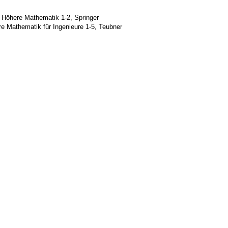
Höhere Mathematik 1-2, Springer
re Mathematik für Ingenieure 1-5, Teubner