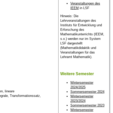
Veranstaltungen des
IEEM
in LSF
Hinweis: Die
Lehrveranstaltungen des
Instituts für Entwicklung und
Erforschung des
Mathematikunterrichts (IEEM,
s.o.) werden nur im System
LSF dargestellt
(Mathematikdidaktik und
Veranstaltungen für das
Lehramt Mathematik).
Weitere Semester
Wintersemester
2024/2025
n, lineare
Sommersemester 2024
egrale, Transformationssatz,
Wintersemester
2023/2024
Sommersemester 2023
Wintersemester