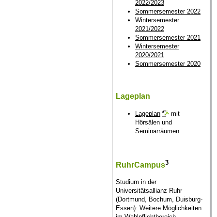
2022/2023
Sommersemester 2022
Wintersemester
2021/2022
Sommersemester 2021
Wintersemester
2020/2021
Sommersemester 2020
Lageplan
Lageplan
mit
Hörsälen und
Seminarräumen
3
RuhrCampus
Studium in der
Universitätsallianz Ruhr
(Dortmund, Bochum, Duisburg-
Essen): Weitere Möglichkeiten
im Wahlpflichtbereich