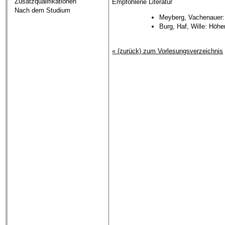
Zusatzqualifikationen
Empfohlene Literatur
Nach dem Studium
Meyberg, Vachenauer: 
Burg, Haf, Wille: Höhe
« (zurück) zum Vorlesungsverzeichnis