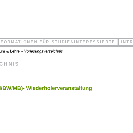
NFORMATIONEN FÜR STUDIENINTERESSIERTE
INT
ium & Lehre
»
Vorlesungsverzeichnis
ICHNIS
CI/BW/MB)- Wiederholerveranstaltung