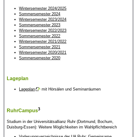
Wintersemester 2024/2025
Sommersemester 2024
Wintersemester 2023/2024
Sommersemester 2023
Wintersemester 2022/2023
Sommersemester 2022
Wintersemester 2021/2022
Sommersemester 2021
Wintersemester 2020/2021
Sommersemester 2020
Lageplan
Lageplan
mit Hörsälen und Seminarräumen
3
RuhrCampus
Studium in der Universitätsallianz Ruhr (Dortmund, Bochum,
Duisburg-Essen): Weitere Möglichkeiten im Wahlpflichtbereich
Vorlesungsverzeichnisse der UA Ruhr:
Gemeinsame