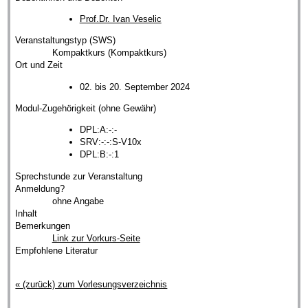
Prof.Dr. Ivan Veselic
Veranstaltungstyp (SWS)
Kompaktkurs (Kompaktkurs)
Ort und Zeit
02. bis 20. September 2024
Modul-Zugehörigkeit (ohne Gewähr)
DPL:A:-:-
SRV:-:-:S-V10x
DPL:B:-:1
Sprechstunde zur Veranstaltung
Anmeldung?
ohne Angabe
Inhalt
Bemerkungen
Link zur Vorkurs-Seite
Empfohlene Literatur
« (zurück) zum Vorlesungsverzeichnis