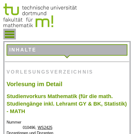
INHALTE
VORLESUNGSVERZEICHNIS
Vorlesung im Detail
Studienvorkurs Mathematik (für die math.
Studiengänge inkl. Lehramt GY & BK, Statistik)
- MATH
Nummer
010496,
WS2425
Dozentinnen und Dozenten