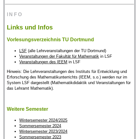
INFO
Links und Infos
Vorlesungsverzeichnis TU Dortmund
LSF
(alle Lehrveranstaltungen der TU Dortmund)
Veranstaltungen der Fakultät für Mathematik
in LSF
Veranstaltungen des IEEM
in LSF
Hinweis: Die Lehrveranstaltungen des Instituts für Entwicklung und
Erforschung des Mathematikunterrichts (IEEM, s.o.) werden nur im
System LSF dargestellt (Mathematikdidaktik und Veranstaltungen für
das Lehramt Mathematik).
Weitere Semester
Wintersemester 2024/2025
Sommersemester 2024
Wintersemester 2023/2024
Sommersemester 2023