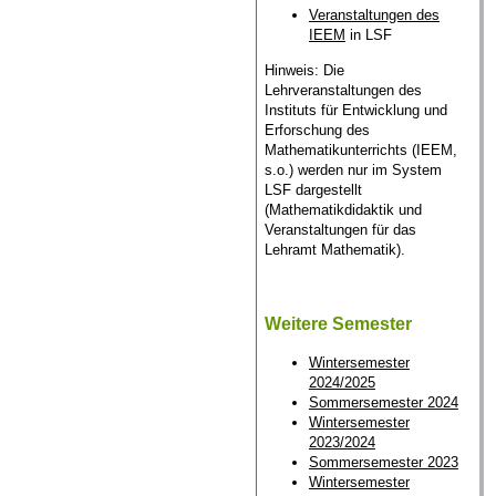
Veranstaltungen des
IEEM
in LSF
Hinweis: Die
Lehrveranstaltungen des
Instituts für Entwicklung und
Erforschung des
Mathematikunterrichts (IEEM,
s.o.) werden nur im System
LSF dargestellt
(Mathematikdidaktik und
Veranstaltungen für das
Lehramt Mathematik).
Weitere Semester
Wintersemester
2024/2025
Sommersemester 2024
Wintersemester
2023/2024
Sommersemester 2023
Wintersemester