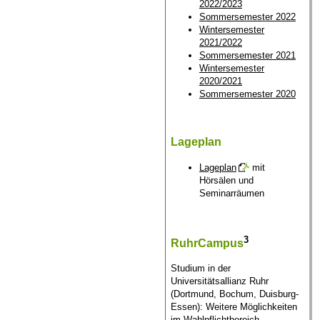
2022/2023
Sommersemester 2022
Wintersemester
2021/2022
Sommersemester 2021
Wintersemester
2020/2021
Sommersemester 2020
Lageplan
Lageplan
mit
Hörsälen und
Seminarräumen
3
RuhrCampus
Studium in der
Universitätsallianz Ruhr
(Dortmund, Bochum, Duisburg-
Essen): Weitere Möglichkeiten
im Wahlpflichtbereich