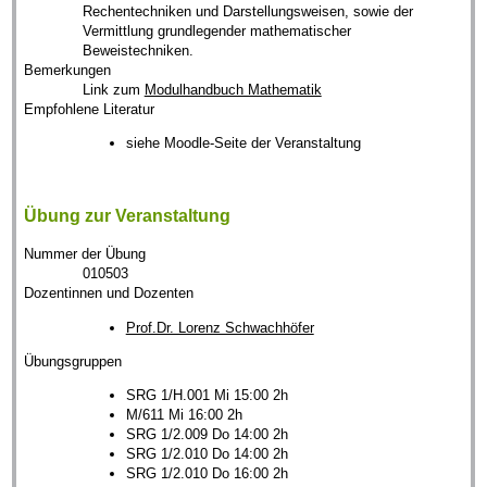
Rechentechniken und Darstellungsweisen, sowie der
Vermittlung grundlegender mathematischer
Beweistechniken.
Bemerkungen
Link zum
Modulhandbuch Mathematik
Empfohlene Literatur
siehe Moodle-Seite der Veranstaltung
Übung zur Veranstaltung
Nummer der Übung
010503
Dozentinnen und Dozenten
Prof.Dr. Lorenz Schwachhöfer
Übungsgruppen
SRG 1/H.001 Mi 15:00 2h
M/611 Mi 16:00 2h
SRG 1/2.009 Do 14:00 2h
SRG 1/2.010 Do 14:00 2h
SRG 1/2.010 Do 16:00 2h