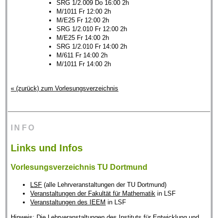
SRG 1/2.009 Do 16:00 2h
M/1011 Fr 12:00 2h
M/E25 Fr 12:00 2h
SRG 1/2.010 Fr 12:00 2h
M/E25 Fr 14:00 2h
SRG 1/2.010 Fr 14:00 2h
M/611 Fr 14:00 2h
M/1011 Fr 14:00 2h
« (zurück) zum Vorlesungsverzeichnis
INFO
Links und Infos
Vorlesungsverzeichnis TU Dortmund
LSF
(alle Lehrveranstaltungen der TU Dortmund)
Veranstaltungen der Fakultät für Mathematik
in LSF
Veranstaltungen des IEEM
in LSF
Hinweis: Die Lehrveranstaltungen des Instituts für Entwicklung und