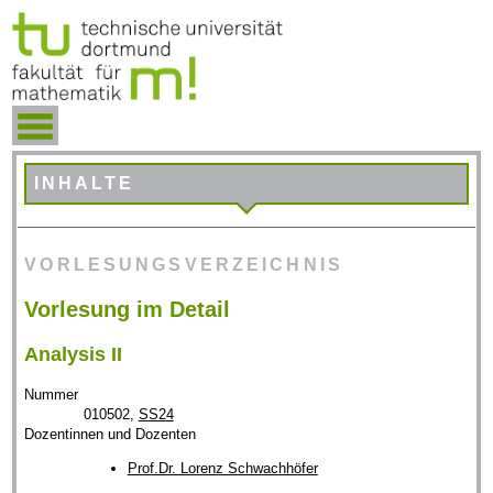
INHALTE
VORLESUNGSVERZEICHNIS
Vorlesung im Detail
Analysis II
Nummer
010502,
SS24
Dozentinnen und Dozenten
Prof.Dr. Lorenz Schwachhöfer