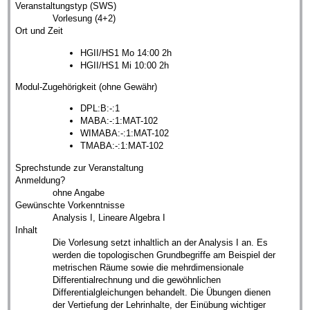
Veranstaltungstyp (SWS)
Vorlesung (4+2)
Ort und Zeit
HGII/HS1 Mo 14:00 2h
HGII/HS1 Mi 10:00 2h
Modul-Zugehörigkeit (ohne Gewähr)
DPL:B:-:1
MABA:-:1:MAT-102
WIMABA:-:1:MAT-102
TMABA:-:1:MAT-102
Sprechstunde zur Veranstaltung
Anmeldung?
ohne Angabe
Gewünschte Vorkenntnisse
Analysis I, Lineare Algebra I
Inhalt
Die Vorlesung setzt inhaltlich an der Analysis I an. Es
werden die topologischen Grundbegriffe am Beispiel der
metrischen Räume sowie die mehrdimensionale
Differentialrechnung und die gewöhnlichen
Differentialgleichungen behandelt. Die Übungen dienen
der Vertiefung der Lehrinhalte, der Einübung wichtiger