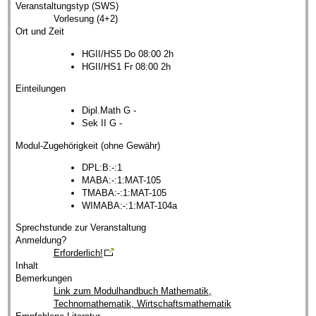
Veranstaltungstyp (SWS)
Vorlesung (4+2)
Ort und Zeit
HGII/HS5 Do 08:00 2h
HGII/HS1 Fr 08:00 2h
Einteilungen
Dipl.Math G -
Sek II G -
Modul-Zugehörigkeit (ohne Gewähr)
DPL:B:-:1
MABA:-:1:MAT-105
TMABA:-:1:MAT-105
WIMABA:-:1:MAT-104a
Sprechstunde zur Veranstaltung
Anmeldung?
Erforderlich!
Inhalt
Bemerkungen
Link zum Modulhandbuch Mathematik,
Technomathematik, Wirtschaftsmathematik