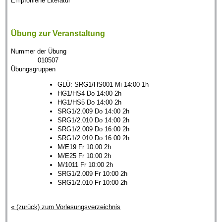
Empfohlene Literatur
Übung zur Veranstaltung
Nummer der Übung
010507
Übungsgruppen
GLÜ: SRG1/HS001 Mi 14:00 1h
HG1/HS4 Do 14:00 2h
HG1/HS5 Do 14:00 2h
SRG1/2.009 Do 14:00 2h
SRG1/2.010 Do 14:00 2h
SRG1/2.009 Do 16:00 2h
SRG1/2.010 Do 16:00 2h
M/E19 Fr 10:00 2h
M/E25 Fr 10:00 2h
M/1011 Fr 10:00 2h
SRG1/2.009 Fr 10:00 2h
SRG1/2.010 Fr 10:00 2h
« (zurück) zum Vorlesungsverzeichnis