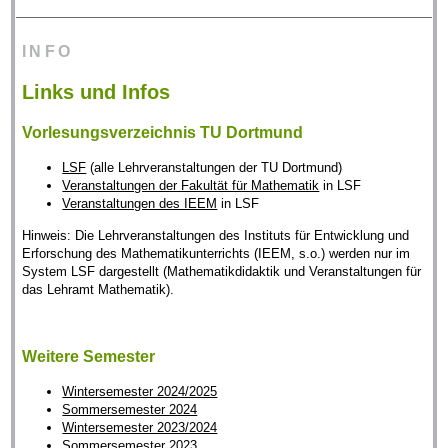
INFO
Links und Infos
Vorlesungsverzeichnis TU Dortmund
LSF
(alle Lehrveranstaltungen der TU Dortmund)
Veranstaltungen der Fakultät für Mathematik
in LSF
Veranstaltungen des IEEM
in LSF
Hinweis: Die Lehrveranstaltungen des Instituts für Entwicklung und
Erforschung des Mathematikunterrichts (IEEM, s.o.) werden nur im
System LSF dargestellt (Mathematikdidaktik und Veranstaltungen für
das Lehramt Mathematik).
Weitere Semester
Wintersemester 2024/2025
Sommersemester 2024
Wintersemester 2023/2024
Sommersemester 2023