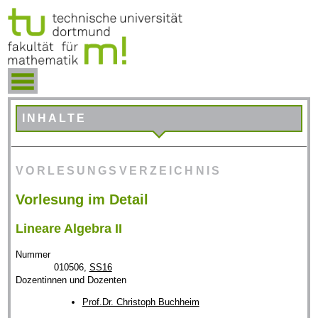
INHALTE
VORLESUNGSVERZEICHNIS
Vorlesung im Detail
Lineare Algebra II
Nummer
010506,
SS16
Dozentinnen und Dozenten
Prof.Dr. Christoph Buchheim