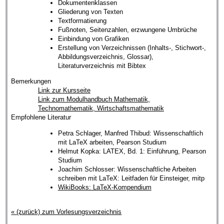
Dokumentenklassen
Gliederung von Texten
Textformatierung
Fußnoten, Seitenzahlen, erzwungene Umbrüche
Einbindung von Grafiken
Erstellung von Verzeichnissen (Inhalts-, Stichwort-,
Abbildungsverzeichnis, Glossar),
Literaturverzeichnis mit Bibtex
Bemerkungen
Link zur Kursseite
Link zum Modulhandbuch Mathematik,
Technomathematik, Wirtschaftsmathematik
Empfohlene Literatur
Petra Schlager, Manfred Thibud: Wissenschaftlich
mit LaTeX arbeiten, Pearson Studium
Helmut Kopka: LATEX, Bd. 1: Einführung, Pearson
Studium
Joachim Schlosser: Wissenschaftliche Arbeiten
schreiben mit LaTeX: Leitfaden für Einsteiger, mitp
WikiBooks: LaTeX-Kompendium
« (zurück) zum Vorlesungsverzeichnis