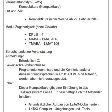
Veranstaltungstyp (SWS)
Kompaktkurs (Kompaktkurs)
Ort und Zeit
Kompaktkurs in der Woche ab 29. Februar 2016
Modul-Zugehörigkeit (ohne Gewähr)
DPL:B:-:4
MABA:-:1:MAT-106
TMABA:-:1:MAT-106
Sprechstunde zur Veranstaltung
Anmeldung?
Erforderlich!
Gewünschte Vorkenntnisse
Programmierkenntnisse und die Kenntnis anderer
Auszeichnungssprachen wie z.B. HTML sind hilfreich,
werden aber nicht vorausgesetzt.
Inhalt
Dieser Kompaktkurs gibt eine Einführung in das
Textsatzsystem LaTeX. Er beschäftigt sich mit folgenden
Inhalten:
Grundsätzlicher Aufbau von LaTeX-Dokumenten
LaTeX-Compiler, -Umgebungen und -Tools