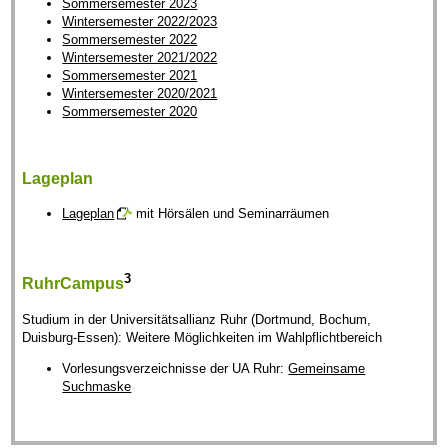
Sommersemester 2023
Wintersemester 2022/2023
Sommersemester 2022
Wintersemester 2021/2022
Sommersemester 2021
Wintersemester 2020/2021
Sommersemester 2020
Lageplan
Lageplan
mit Hörsälen und Seminarräumen
3
RuhrCampus
Studium in der Universitätsallianz Ruhr (Dortmund, Bochum,
Duisburg-Essen): Weitere Möglichkeiten im Wahlpflichtbereich
Vorlesungsverzeichnisse der UA Ruhr:
Gemeinsame
Suchmaske