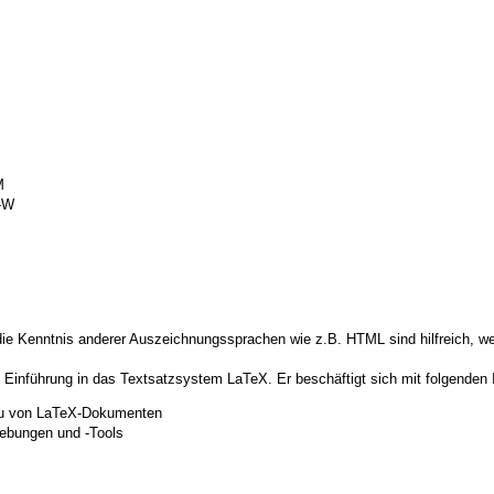
M
-W
e Kenntnis anderer Auszeichnungssprachen wie z.B. HTML sind hilfreich, we
 Einführung in das Textsatzsystem LaTeX. Er beschäftigt sich mit folgenden 
au von LaTeX-Dokumenten
ebungen und -Tools