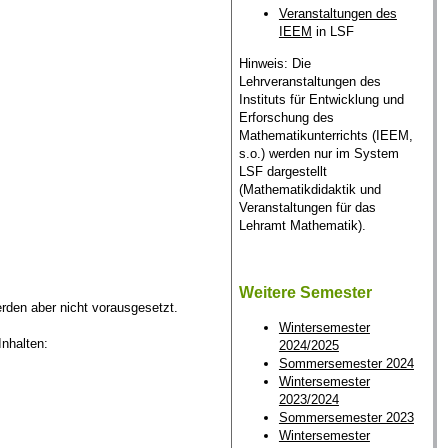
Veranstaltungen des
IEEM
in LSF
Hinweis: Die
Lehrveranstaltungen des
Instituts für Entwicklung und
Erforschung des
Mathematikunterrichts (IEEM,
s.o.) werden nur im System
LSF dargestellt
(Mathematikdidaktik und
Veranstaltungen für das
Lehramt Mathematik).
Weitere Semester
rden aber nicht vorausgesetzt.
Wintersemester
Inhalten:
2024/2025
Sommersemester 2024
Wintersemester
2023/2024
Sommersemester 2023
Wintersemester