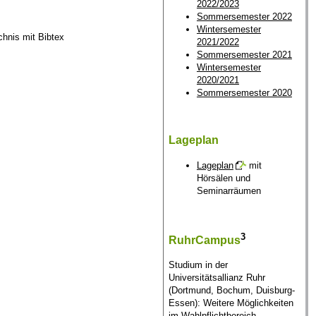
2022/2023
Sommersemester 2022
Wintersemester
chnis mit Bibtex
2021/2022
Sommersemester 2021
Wintersemester
2020/2021
Sommersemester 2020
Lageplan
Lageplan
mit
Hörsälen und
Seminarräumen
3
RuhrCampus
Studium in der
Universitätsallianz Ruhr
(Dortmund, Bochum, Duisburg-
Essen): Weitere Möglichkeiten
im Wahlpflichtbereich