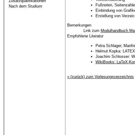
Zusatzqualifikationen
Fußnoten, Seitenzahl
Nach dem Studium
Einbindung von Grafik
Erstellung von Verzeic
Bemerkungen
Link zum
Modulhandbuch Ma
Empfohlene Literatur
Petra Schlager, Manfr
Helmut Kopka: LATEX,
Joachim Schlosser: Wis
WikiBooks: LaTeX-K
« (zurück) zum Vorlesungsverzeichnis