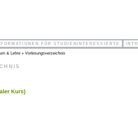
NFORMATIONEN FÜR STUDIENINTERESSIERTE
INT
ium & Lehre
»
Vorlesungsverzeichnis
ICHNIS
aler Kurs)