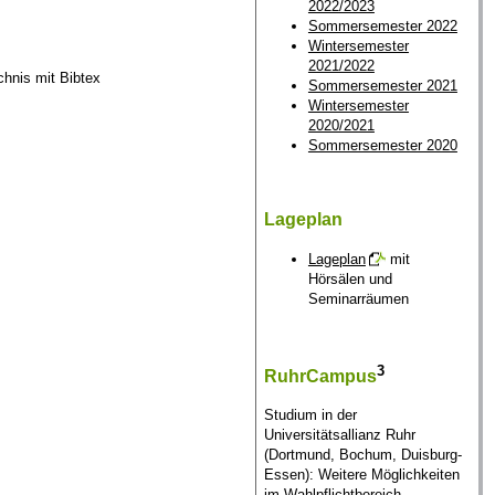
2022/2023
Sommersemester 2022
Wintersemester
2021/2022
chnis mit Bibtex
Sommersemester 2021
Wintersemester
2020/2021
Sommersemester 2020
Lageplan
Lageplan
mit
Hörsälen und
Seminarräumen
3
RuhrCampus
Studium in der
Universitätsallianz Ruhr
(Dortmund, Bochum, Duisburg-
Essen): Weitere Möglichkeiten
im Wahlpflichtbereich