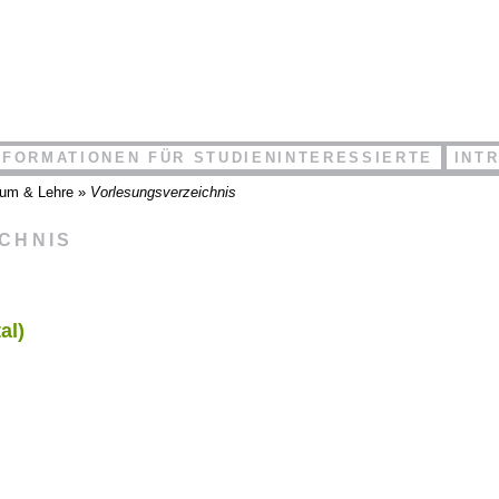
NFORMATIONEN FÜR STUDIENINTERESSIERTE
INT
ium & Lehre
»
Vorlesungsverzeichnis
ICHNIS
al)