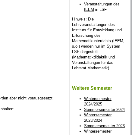
Veranstaltungen des
IEEM
in LSF
Hinweis: Die
Lehrveranstaltungen des
Instituts für Entwicklung und
Erforschung des
Mathematikunterrichts (IEEM,
s.o.) werden nur im System
LSF dargestellt
(Mathematikdidaktik und
Veranstaltungen für das
Lehramt Mathematik).
Weitere Semester
rden aber nicht vorausgesetzt.
Wintersemester
2024/2025
Inhalten:
Sommersemester 2024
Wintersemester
2023/2024
Sommersemester 2023
Wintersemester