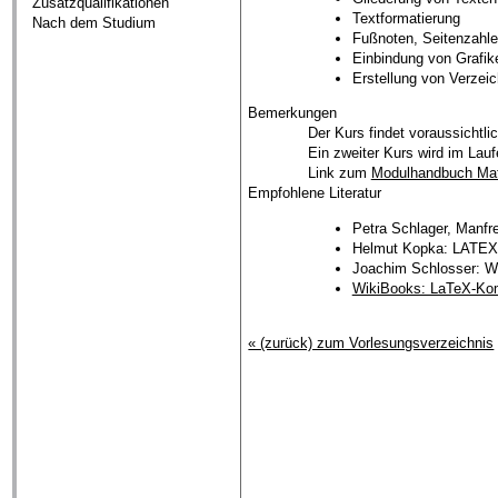
Zusatzqualifikationen
Textformatierung
Nach dem Studium
Fußnoten, Seitenzahl
Einbindung von Grafik
Erstellung von Verzeic
Bemerkungen
Der Kurs findet voraussichtl
Ein zweiter Kurs wird im Lauf
Link zum
Modulhandbuch Ma
Empfohlene Literatur
Petra Schlager, Manfr
Helmut Kopka: LATEX,
Joachim Schlosser: Wis
WikiBooks: LaTeX-K
« (zurück) zum Vorlesungsverzeichnis