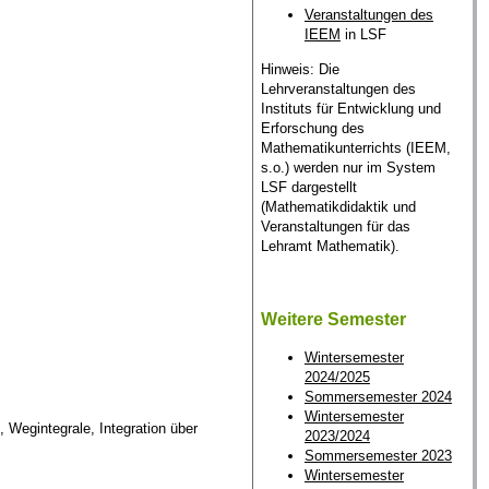
Veranstaltungen des
IEEM
in LSF
Hinweis: Die
Lehrveranstaltungen des
Instituts für Entwicklung und
Erforschung des
Mathematikunterrichts (IEEM,
s.o.) werden nur im System
LSF dargestellt
(Mathematikdidaktik und
Veranstaltungen für das
Lehramt Mathematik).
Weitere Semester
Wintersemester
2024/2025
Sommersemester 2024
Wintersemester
 Wegintegrale, Integration über
2023/2024
Sommersemester 2023
Wintersemester