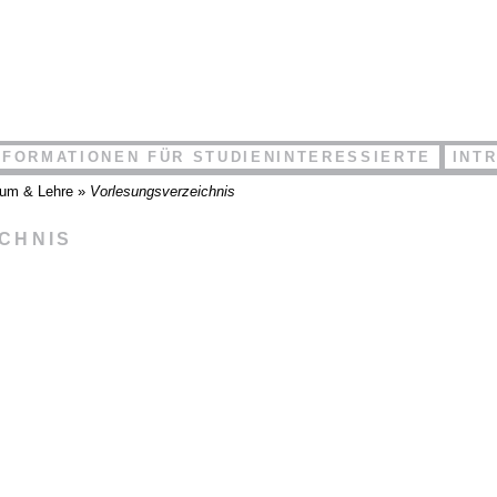
NFORMATIONEN FÜR STUDIENINTERESSIERTE
INT
ium & Lehre
»
Vorlesungsverzeichnis
ICHNIS