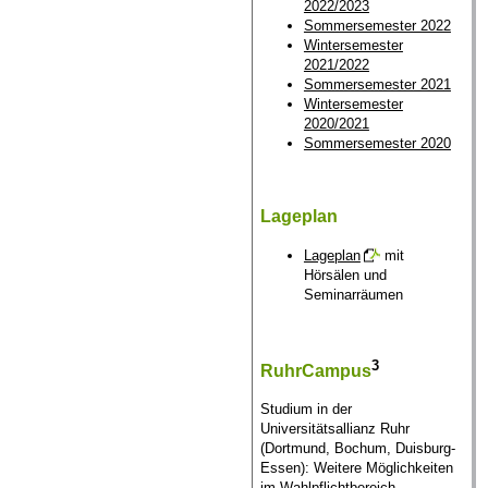
2022/2023
Sommersemester 2022
Wintersemester
2021/2022
Sommersemester 2021
Wintersemester
2020/2021
Sommersemester 2020
Lageplan
Lageplan
mit
Hörsälen und
Seminarräumen
3
RuhrCampus
Studium in der
Universitätsallianz Ruhr
(Dortmund, Bochum, Duisburg-
Essen): Weitere Möglichkeiten
im Wahlpflichtbereich