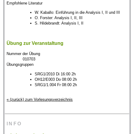
Empfohlene Literatur
W. Kaballo: Einführung in die Analysis I, II und III
O. Forster: Analysis I, II, III
S. Hildebrandt: Analysis I, II
Übung zur Veranstaltung
Nummer der Übung
010703
Übungsgruppen
SRG1/2010 Di 16:00 2h
OH12/E003 Do 08:00 2h
SRG1/1.004 Fr 08:00 2h
« (zurück) zum Vorlesungsverzeichnis
INFO