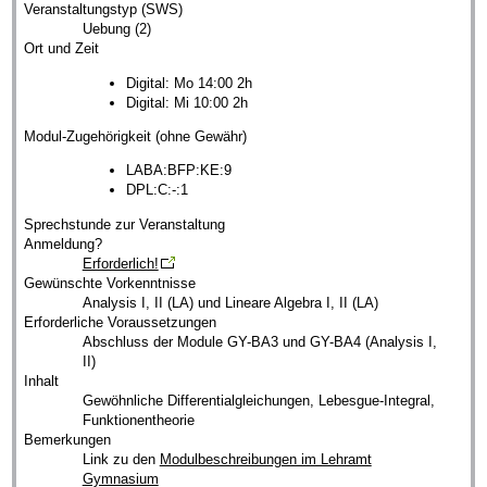
Veranstaltungstyp (SWS)
Uebung (2)
Ort und Zeit
Digital: Mo 14:00 2h
Digital: Mi 10:00 2h
Modul-Zugehörigkeit (ohne Gewähr)
LABA:BFP:KE:9
DPL:C:-:1
Sprechstunde zur Veranstaltung
Anmeldung?
Erforderlich!
Gewünschte Vorkenntnisse
Analysis I, II (LA) und Lineare Algebra I, II (LA)
Erforderliche Voraussetzungen
Abschluss der Module GY-BA3 und GY-BA4 (Analysis I,
II)
Inhalt
Gewöhnliche Differentialgleichungen, Lebesgue-Integral,
Funktionentheorie
Bemerkungen
Link zu den
Modulbeschreibungen im Lehramt
Gymnasium