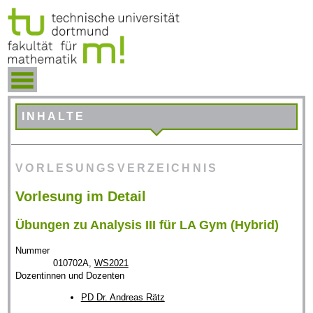
INHALTE
VORLESUNGSVERZEICHNIS
Vorlesung im Detail
Übungen zu Analysis III für LA Gym (Hybrid)
Nummer
010702A,
WS2021
Dozentinnen und Dozenten
PD Dr. Andreas Rätz