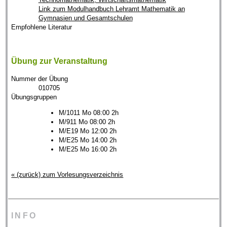
Link zum Modulhandbuch Lehramt Mathematik an
Gymnasien und Gesamtschulen
Empfohlene Literatur
Übung zur Veranstaltung
Nummer der Übung
010705
Übungsgruppen
M/1011 Mo 08:00 2h
M/911 Mo 08:00 2h
M/E19 Mo 12:00 2h
M/E25 Mo 14:00 2h
M/E25 Mo 16:00 2h
« (zurück) zum Vorlesungsverzeichnis
INFO