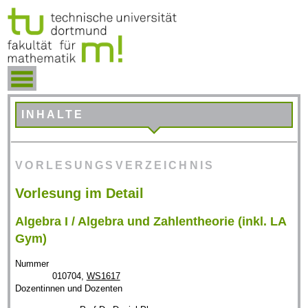
INHALTE
VORLESUNGSVERZEICHNIS
Vorlesung im Detail
Algebra I / Algebra und Zahlentheorie (inkl. LA
Gym)
Nummer
010704,
WS1617
Dozentinnen und Dozenten