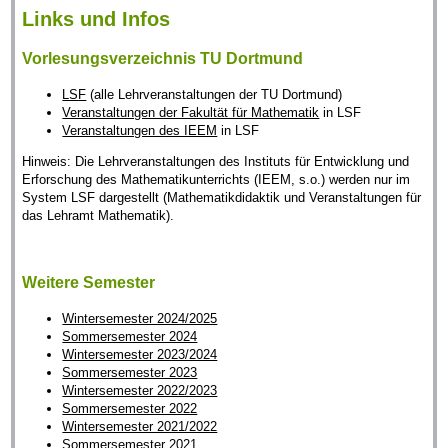
Links und Infos
Vorlesungsverzeichnis TU Dortmund
LSF
(alle Lehrveranstaltungen der TU Dortmund)
Veranstaltungen der Fakultät für Mathematik
in LSF
Veranstaltungen des IEEM
in LSF
Hinweis: Die Lehrveranstaltungen des Instituts für Entwicklung und
Erforschung des Mathematikunterrichts (IEEM, s.o.) werden nur im
System LSF dargestellt (Mathematikdidaktik und Veranstaltungen für
das Lehramt Mathematik).
Weitere Semester
Wintersemester 2024/2025
Sommersemester 2024
Wintersemester 2023/2024
Sommersemester 2023
Wintersemester 2022/2023
Sommersemester 2022
Wintersemester 2021/2022
Sommersemester 2021