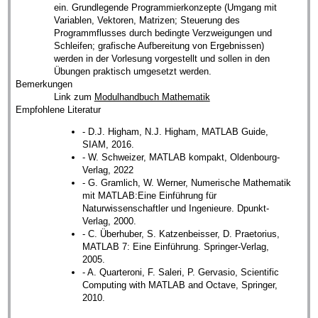
ein. Grundlegende Programmierkonzepte (Umgang mit
Variablen, Vektoren, Matrizen; Steuerung des
Programmflusses durch bedingte Verzweigungen und
Schleifen; grafische Aufbereitung von Ergebnissen)
werden in der Vorlesung vorgestellt und sollen in den
Übungen praktisch umgesetzt werden.
Bemerkungen
Link zum
Modulhandbuch Mathematik
Empfohlene Literatur
- D.J. Higham, N.J. Higham, MATLAB Guide,
SIAM, 2016.
- W. Schweizer, MATLAB kompakt, Oldenbourg-
Verlag, 2022
- G. Gramlich, W. Werner, Numerische Mathematik
mit MATLAB:Eine Einführung für
Naturwissenschaftler und Ingenieure. Dpunkt-
Verlag, 2000.
- C. Überhuber, S. Katzenbeisser, D. Praetorius,
MATLAB 7: Eine Einführung. Springer-Verlag,
2005.
- A. Quarteroni, F. Saleri, P. Gervasio, Scientific
Computing with MATLAB and Octave, Springer,
2010.