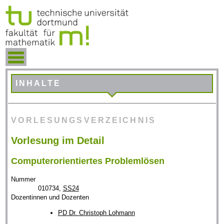
INHALTE
VORLESUNGSVERZEICHNIS
Vorlesung im Detail
Computerorientiertes Problemlösen
Nummer
010734,
SS24
Dozentinnen und Dozenten
PD Dr. Christoph Lohmann