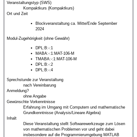
Veranstaltungstyp (SWS)
Kompaktkurs (Kompaktkurs)
Ort und Zeit
Blockveranstaltung ca. Mitte/Ende September
2024
Modul-Zugehörigkeit (ohne Gewähr)
DPL:B:-:1
MABA:-:1:MAT-106-M
TMABA:-:1:MAT-106-M
DPL:B:-:2
DPL:B:-:4
Sprechstunde zur Veranstaltung
nach Vereinbarung
Anmeldung?
ohne Angabe
Gewünschte Vorkenntnisse
Erfahrung im Umgang mit Computern und mathematische
Grundkenntnisse (Analysis/Lineare Algebra)
Inhalt
Diese Veranstaltung stellt Softwarewerkzeuge zum Lösen
von mathematischen Problemen vor und geht dabei
insbesondere auf die Programmierumgebung MATLAB