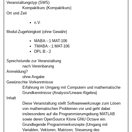
Veranstaltungstyp (SWS)
Kompaktkurs (Kompaktkurs)
Ort und Zeit
n.V.
Modul-Zugehörigkeit (ohne Gewähr)
MABA:-:1:MAT-106
TMABA:-:1:MAT-106
DPL:B:-:2
Sprechstunde zur Veranstaltung
nach Vereinbarung
Anmeldung?
ohne Angabe
Gewünschte Vorkenntnisse
Erfahrung im Umgang mit Computern und mathematische
Grundkenntnisse (Analysis/Lineare Algebra)
Inhalt
Diese Veranstaltung stellt Softwarewerkzeuge zum Lösen
von mathematischen Problemen vor und geht dabei
insbesondere auf die Programmierumgebung MATLAB
sowie deren OpenSource Klone GNU Octave ein.
Grundlegende Programmierkonzepte (Umgang mit
Variablen, Vektoren, Matrizen; Steuerung des