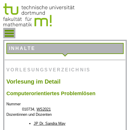
INHALTE
VORLESUNGSVERZEICHNIS
Vorlesung im Detail
Computerorientiertes Problemlösen
Nummer
010734,
WS2021
Dozentinnen und Dozenten
JP Dr. Sandra May