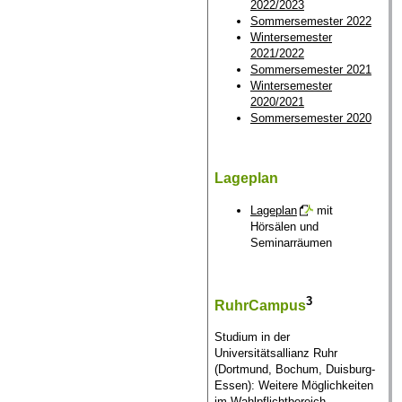
2022/2023
Sommersemester 2022
Wintersemester
2021/2022
Sommersemester 2021
Wintersemester
2020/2021
Sommersemester 2020
Lageplan
Lageplan
mit
Hörsälen und
Seminarräumen
3
RuhrCampus
Studium in der
Universitätsallianz Ruhr
(Dortmund, Bochum, Duisburg-
Essen): Weitere Möglichkeiten
im Wahlpflichtbereich