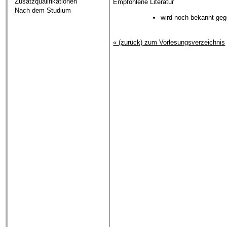
Zusatzqualifikationen
Empfohlene Literatur
Nach dem Studium
wird noch bekannt ge
« (zurück) zum Vorlesungsverzeichnis