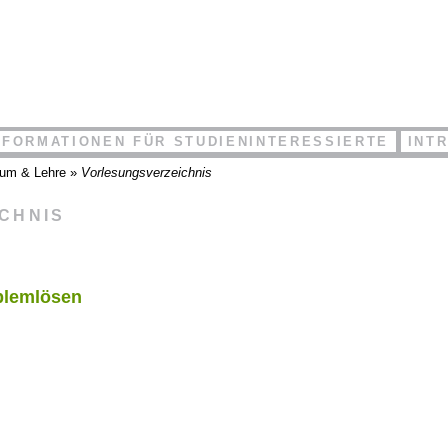
NFORMATIONEN FÜR STUDIENINTERESSIERTE
INT
ium & Lehre
»
Vorlesungsverzeichnis
ICHNIS
blemlösen