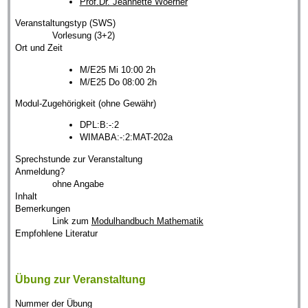
Prof.Dr. Jeannette Woerner
Veranstaltungstyp (SWS)
Vorlesung (3+2)
Ort und Zeit
M/E25 Mi 10:00 2h
M/E25 Do 08:00 2h
Modul-Zugehörigkeit (ohne Gewähr)
DPL:B:-:2
WIMABA:-:2:MAT-202a
Sprechstunde zur Veranstaltung
Anmeldung?
ohne Angabe
Inhalt
Bemerkungen
Link zum
Modulhandbuch Mathematik
Empfohlene Literatur
Übung zur Veranstaltung
Nummer der Übung