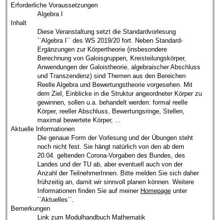
Erforderliche Voraussetzungen
Algebra I
Inhalt
Diese Veranstaltung setzt die Standardvorlesung
``Algebra I`` des WS 2019/20 fort. Neben Standard-
Ergänzungen zur Körpertheorie (insbesondere
Berechnung von Galoisgruppen, Kreisteilungskörper,
Anwendungen der Galoistheorie, algebraischer Abschluss
und Transzendenz) sind Themen aus den Bereichen
Reelle Algebra und Bewertungstheorie vorgesehen. Mit
dem Ziel, Einblicke in die Struktur angeordneter Körper zu
gewinnen, sollen u.a. behandelt werden: formal reelle
Körper, reeller Abschluss, Bewertungsringe, Stellen,
maximal bewertete Körper, ...
Aktuelle Informationen
Die genaue Form der Vorlesung und der Übungen steht
noch nicht fest. Sie hängt natürlich von den ab dem
20.04. geltenden Corona-Vorgaben des Bundes, des
Landes und der TU ab, aber eventuell auch von der
Anzahl der TeilnehmerInnen. Bitte melden Sie sich daher
frühzeitig an, damit wir sinnvoll planen können. Weitere
Informationen finden Sie auf meiner
Homepage
unter
``Aktuelles``.
Bemerkungen
Link zum
Modulhandbuch Mathematik