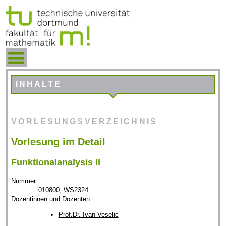
INHALTE
VORLESUNGSVERZEICHNIS
Vorlesung im Detail
Funktionalanalysis II
Nummer
010800,
WS2324
Dozentinnen und Dozenten
Prof.Dr. Ivan Veselic