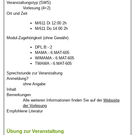
Veranstaltungstyp (SWS)
Vorlesung (4+2)
Ort und Zeit
M/611 Di 12:00 2h
M/611 Do 14:00 2h
Modul-Zugehörigkeit (ohne Gewähr)
DPL:B:-:2
MAMA:-:6:MAT-605
WIMAMA:-:6:MAT-605
TMAMA:-:6:MAT-605
Sprechstunde zur Veranstaltung
Anmeldung?
ohne Angabe
Inhalt
Bemerkungen
Alle weiteren Informationen finden Sie auf der
Webseite
der Vorlesung
Empfohlene Literatur
Übung zur Veranstaltung