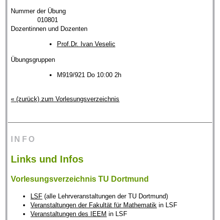
Nummer der Übung
010801
Dozentinnen und Dozenten
Prof.Dr. Ivan Veselic
Übungsgruppen
M919/921 Do 10:00 2h
« (zurück) zum Vorlesungsverzeichnis
INFO
Links und Infos
Vorlesungsverzeichnis TU Dortmund
LSF
(alle Lehrveranstaltungen der TU Dortmund)
Veranstaltungen der Fakultät für Mathematik
in LSF
Veranstaltungen des IEEM
in LSF