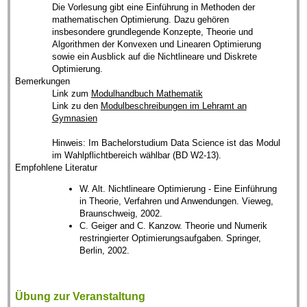
Die Vorlesung gibt eine Einführung in Methoden der
mathematischen Optimierung. Dazu gehören
insbesondere grundlegende Konzepte, Theorie und
Algorithmen der Konvexen und Linearen Optimierung
sowie ein Ausblick auf die Nichtlineare und Diskrete
Optimierung.
Bemerkungen
Link zum
Modulhandbuch Mathematik
Link zu den
Modulbeschreibungen im Lehramt an
Gymnasien
Hinweis: Im Bachelorstudium Data Science ist das Modul
im Wahlpflichtbereich wählbar (BD W2-13).
Empfohlene Literatur
W. Alt. Nichtlineare Optimierung - Eine Einführung
in Theorie, Verfahren und Anwendungen. Vieweg,
Braunschweig, 2002.
C. Geiger and C. Kanzow. Theorie und Numerik
restringierter Optimierungsaufgaben. Springer,
Berlin, 2002.
Übung zur Veranstaltung