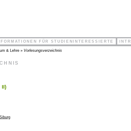
NFORMATIONEN FÜR STUDIENINTERESSIERTE
INT
ium & Lehre
»
Vorlesungsverzeichnis
ICHNIS
II)
 Siburg