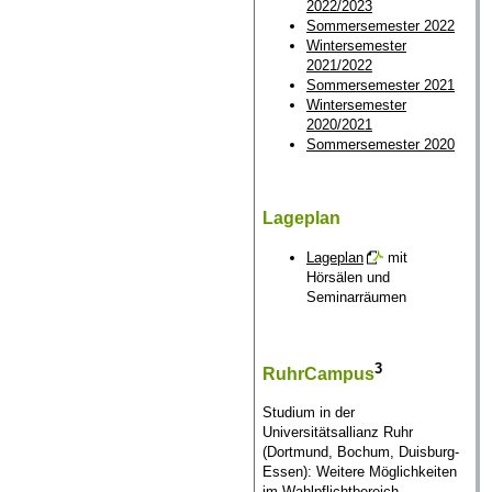
2022/2023
Sommersemester 2022
Wintersemester
2021/2022
Sommersemester 2021
Wintersemester
2020/2021
Sommersemester 2020
Lageplan
Lageplan
mit
Hörsälen und
Seminarräumen
3
RuhrCampus
Studium in der
Universitätsallianz Ruhr
(Dortmund, Bochum, Duisburg-
Essen): Weitere Möglichkeiten
im Wahlpflichtbereich