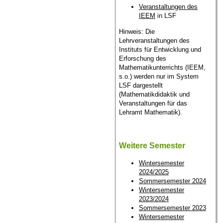
Veranstaltungen des
IEEM
in LSF
Hinweis: Die
Lehrveranstaltungen des
Instituts für Entwicklung und
Erforschung des
Mathematikunterrichts (IEEM,
s.o.) werden nur im System
LSF dargestellt
(Mathematikdidaktik und
Veranstaltungen für das
Lehramt Mathematik).
Weitere Semester
Wintersemester
2024/2025
Sommersemester 2024
Wintersemester
2023/2024
Sommersemester 2023
Wintersemester