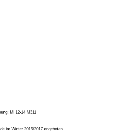
bung: Mi 12-14 M311
rde im Winter 2016/2017 angeboten.