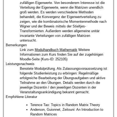
zufälligen Eigenwerte. Von besonderem Interesse ist die
Verteilung der Eigenwerte, wenn die Matrizen unendlich
groß werden. Es werden verschiedene Methoden
behandelt, die Konvergenz der Eigenwertverteilung zu
zeigen, wie die kombinatorische Momentenmethode nach
Wigner und der Beweis mittels der Stieltjes-
Transformierten. Außerdem werden allgemeine unitär
invariante Verteilungen von zufälligen Matrizen
untersucht.
Bemerkungen
Link zum
Modulhandbuch Mathematik
Weitere
Informationen zum Kurs finden Sie auf der zugehörigen
Moodle-Seite (Kurs-ID: 252105)
Leistungsnachweis
Benotete Modulprüfung. Als Zulassungsvoraussetzung ist
folgende Studienleistung zu erbringen: Regelmäßige
erfolgreiche Bearbeitung der Übungsaufgaben und aktive
Teilnahme an den Übungen. Details werden durch die
jeweilige Dozentin / den jeweiligen Dozenten in der
Veranstaltungsankündigung bekannt gemacht.
Empfohlene Literatur
Terence Tao: Topics in Random Matrix Theory
Anderson, Guionnet, Zeitouni: An Introduction to
Random Matrices