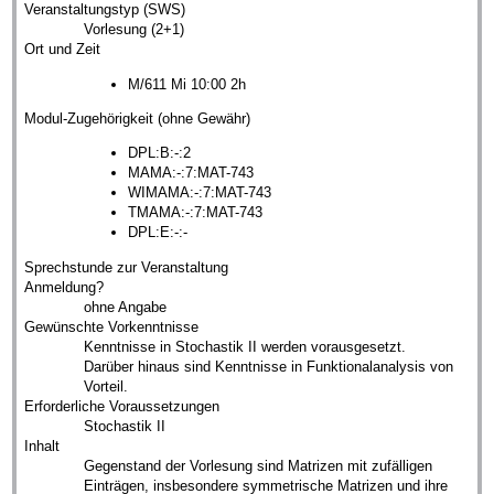
Veranstaltungstyp (SWS)
Vorlesung (2+1)
Ort und Zeit
M/611 Mi 10:00 2h
Modul-Zugehörigkeit (ohne Gewähr)
DPL:B:-:2
MAMA:-:7:MAT-743
WIMAMA:-:7:MAT-743
TMAMA:-:7:MAT-743
DPL:E:-:-
Sprechstunde zur Veranstaltung
Anmeldung?
ohne Angabe
Gewünschte Vorkenntnisse
Kenntnisse in Stochastik II werden vorausgesetzt.
Darüber hinaus sind Kenntnisse in Funktionalanalysis von
Vorteil.
Erforderliche Voraussetzungen
Stochastik II
Inhalt
Gegenstand der Vorlesung sind Matrizen mit zufälligen
Einträgen, insbesondere symmetrische Matrizen und ihre