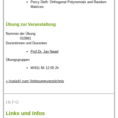
Percy Deift: Orthogonal Polynomials and Random
Matrices
Übung zur Veranstaltung
Nummer der Übung
010881
Dozentinnen und Dozenten
Prof.Dr. Jan Nagel
Übungsgruppen
M/911 Mi 12:00 2h
« (zurück) zum Vorlesungsverzeichnis
INFO
Links und Infos