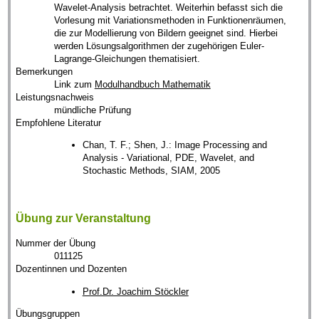
Wavelet-Analysis betrachtet. Weiterhin befasst sich die
Vorlesung mit Variationsmethoden in Funktionenräumen,
die zur Modellierung von Bildern geeignet sind. Hierbei
werden Lösungsalgorithmen der zugehörigen Euler-
Lagrange-Gleichungen thematisiert.
Bemerkungen
Link zum
Modulhandbuch Mathematik
Leistungsnachweis
mündliche Prüfung
Empfohlene Literatur
Chan, T. F.; Shen, J.: Image Processing and
Analysis - Variational, PDE, Wavelet, and
Stochastic Methods, SIAM, 2005
Übung zur Veranstaltung
Nummer der Übung
011125
Dozentinnen und Dozenten
Prof.Dr. Joachim Stöckler
Übungsgruppen