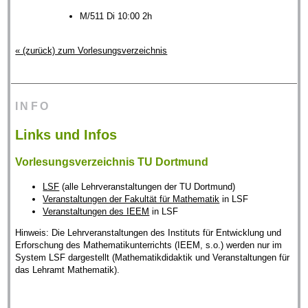
M/511 Di 10:00 2h
« (zurück) zum Vorlesungsverzeichnis
INFO
Links und Infos
Vorlesungsverzeichnis TU Dortmund
LSF
(alle Lehrveranstaltungen der TU Dortmund)
Veranstaltungen der Fakultät für Mathematik
in LSF
Veranstaltungen des IEEM
in LSF
Hinweis: Die Lehrveranstaltungen des Instituts für Entwicklung und
Erforschung des Mathematikunterrichts (IEEM, s.o.) werden nur im
System LSF dargestellt (Mathematikdidaktik und Veranstaltungen für
das Lehramt Mathematik).