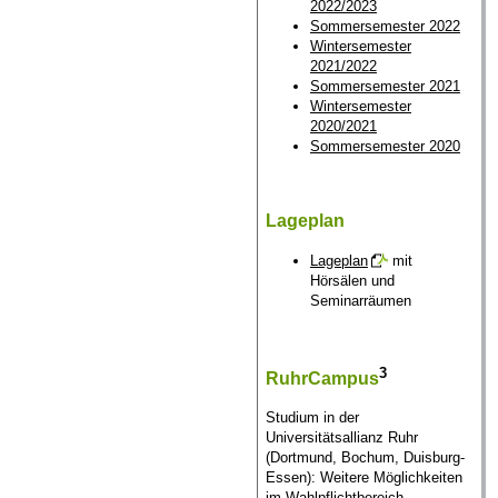
2022/2023
Sommersemester 2022
Wintersemester
2021/2022
Sommersemester 2021
Wintersemester
2020/2021
Sommersemester 2020
Lageplan
Lageplan
mit
Hörsälen und
Seminarräumen
3
RuhrCampus
Studium in der
Universitätsallianz Ruhr
(Dortmund, Bochum, Duisburg-
Essen): Weitere Möglichkeiten
im Wahlpflichtbereich