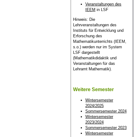
Veranstaltungen des
IEEM
in LSF
Hinweis: Die
Lehrveranstaltungen des
Instituts für Entwicklung und
Erforschung des
Mathematikunterrichts (IEEM,
s.o.) werden nur im System
LSF dargestellt
(Mathematikdidaktik und
Veranstaltungen für das
Lehramt Mathematik).
Weitere Semester
Wintersemester
2024/2025
Sommersemester 2024
Wintersemester
2023/2024
Sommersemester 2023
Wintersemester