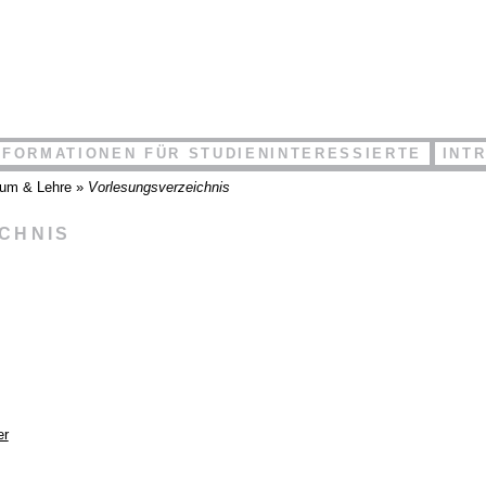
NFORMATIONEN FÜR STUDIENINTERESSIERTE
INT
ium & Lehre
»
Vorlesungsverzeichnis
ICHNIS
er