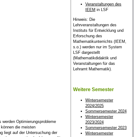
Veranstaltungen des
IEEM
in LSF
Hinweis: Die
Lehrveranstaltungen des
Instituts für Entwicklung und
Erforschung des
Mathematikunterrichts (IEEM,
s.o.) werden nur im System
LSF dargestellt
(Mathematikdidaktik und
Veranstaltungen für das
Lehramt Mathematik).
Weitere Semester
Wintersemester
2024/2025
Sommersemester 2024
Wintersemester
 Es werden Optimierungsprobleme
2023/2024
l können die meisten
Sommersemester 2023
 liegt auf der Untersuchung der
Wintersemester