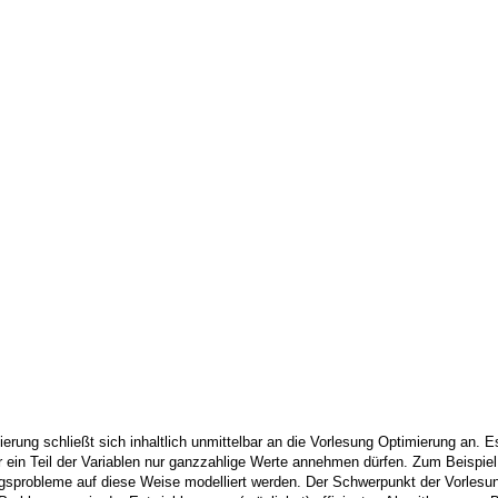
ierung schließt sich inhaltlich unmittelbar an die Vorlesung Optimierung an.
er ein Teil der Variablen nur ganzzahlige Werte annehmen dürfen. Zum Beispie
sprobleme auf diese Weise modelliert werden. Der Schwerpunkt der Vorlesung